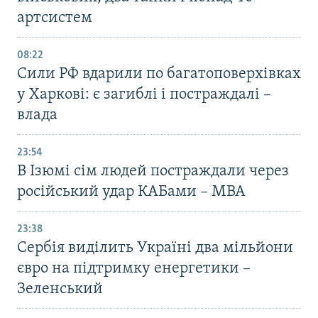
артсистем
08:22
Сили РФ вдарили по багатоповерхівках
у Харкові: є загиблі і постраждалі –
влада
23:54
В Ізюмі сім людей постраждали через
російський удар КАБами – МВА
23:38
Сербія виділить Україні два мільйони
євро на підтримку енергетики –
Зеленський