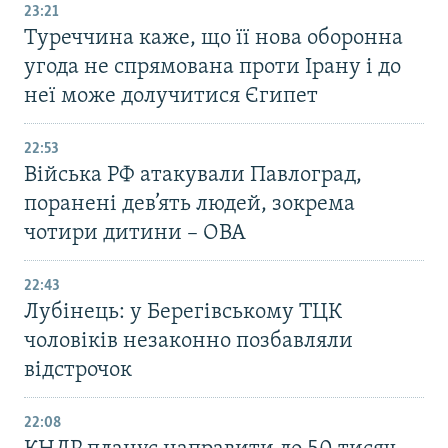
23:21
Туреччина каже, що її нова оборонна
угода не спрямована проти Ірану і до
неї може долучитися Єгипет
22:53
Війська РФ атакували Павлоград,
поранені дев’ять людей, зокрема
чотири дитини – ОВА
22:43
Лубінець: у Берегівському ТЦК
чоловіків незаконно позбавляли
відстрочок
22:08