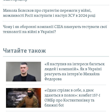
Микола Бєлєсков про стратегію перемоги у війні,
можливості Росії наступати і наступ ЗСУ в 2024 році
Чому і як оборонні компанії США планують тестувати свої
технології на війні в Україні?
Читайте також
«Я наступив на інтереси багатьох
людей і компаній». Як в Україні
реагують на інтерв’ю Михайла
Федорова
«Один стріляє в себе, а двоє
здаються в полон»: комбат 157-ї
ОМБр про Костянтинівку та
ближні бої