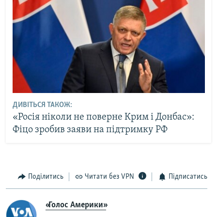
ДИВІТЬСЯ ТАКОЖ:
«Росія ніколи не поверне Крим і Донбас»:
Фіцо зробив заяви на підтримку РФ
Поділитись
Читати без VPN
Підписатись
«Голос Америки»