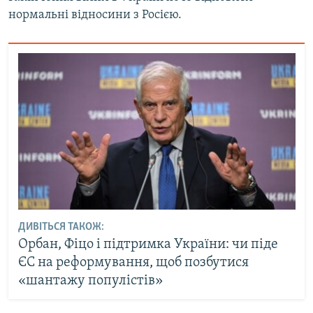
нормальні відносини з Росією.
ДИВІТЬСЯ ТАКОЖ:
Орбан, Фіцо і підтримка України: чи піде
ЄС на реформування, щоб позбутися
«шантажу популістів»