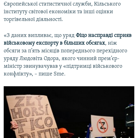
Європейської статистичної служби, Кільського
інституту світової економіки та інші оцінки
торгівельної діяльності.
«З даних випливає, що уряд
Фіцо насправді сприяв
військовому експорту в більших обсягах
, ніж
обсяги за п’ять місяців попереднього перехідного
уряду Людовіта Одора, якого чинний прем’єр-
міністр звинувачував у «підтримці військового
конфлікту», – пише Sme.