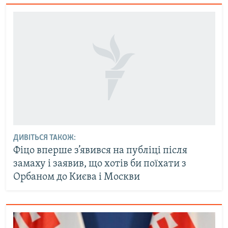
ДИВІТЬСЯ ТАКОЖ:
Фіцо вперше з’явився на публіці після
замаху і заявив, що хотів би поїхати з
Орбаном до Києва і Москви