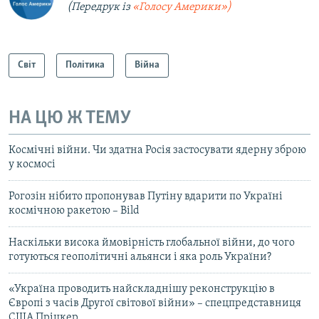
(Передрук із
«Голосу Америки»)
Світ
Політика
Війна
НА ЦЮ Ж ТЕМУ
Космічні війни. Чи здатна Росія застосувати ядерну зброю
у космосі
Рогозін нібито пропонував Путіну вдарити по Україні
космічною ракетою – Bild
Наскільки висока ймовірність глобальної війни, до чого
готуються геополітичні альянси і яка роль України?
«Україна проводить найскладнішу реконструкцію в
Європі з часів Другої світової війни» – спецпредставниця
США Пріцкер