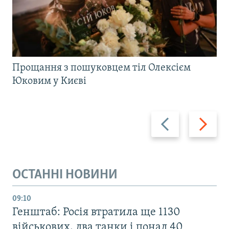
Прощання з пошуковцем тіл Олексієм
Юковим у Києві
Назад
Вперед
ОСТАННІ НОВИНИ
09:10
Генштаб: Росія втратила ще 1130
військових, два танки і понад 40