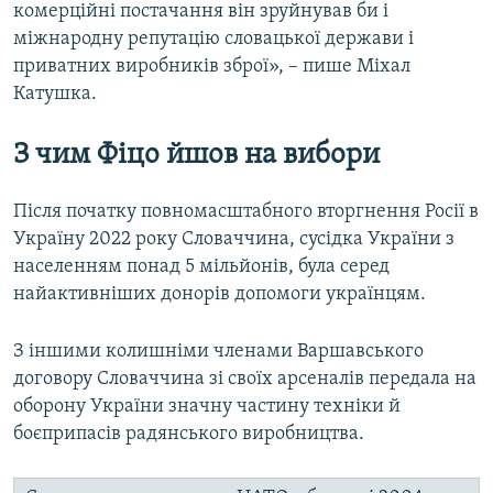
комерційні постачання він зруйнував би і
міжнародну репутацію словацької держави і
приватних виробників зброї», – пише Міхал
Катушка.
З чим Фіцо йшов на вибори
Після початку повномасштабного вторгнення Росії в
Україну 2022 року Словаччина, сусідка України з
населенням понад 5 мільйонів, була серед
найактивніших донорів допомоги українцям.
З іншими колишніми членами Варшавського
договору Словаччина зі своїх арсеналів передала на
оборону України значну частину техніки й
боєприпасів радянського виробництва.