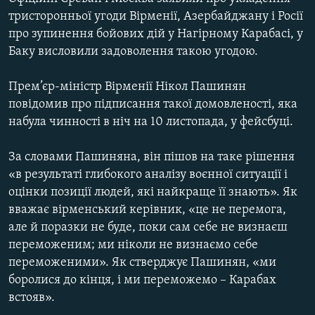
КИТАЙ.ВИКЛИКИ
тристоронньої угоди Вірменії, Азербайджану і Росії
про зупинення бойових дій у Нагірному Карабасі, у
МУЛЬТИМЕДІА
Баку висловили задоволення такою угодою.
ФОТО
Прем’єр-міністр Вірменії Нікол Пашинян
СПЕЦПРОЄКТИ
повідомив про підписання такої домовленості, яка
ПОДКАСТИ
набула чинності в ніч на 10 листопада, у фейсбуці.
КРИМ РЕАЛІЇ
За словами Пашиняна, він пішов на таке рішення
РУС
«в результаті глибокого аналізу воєнної ситуації і
оцінки позиції людей, які найкраще її знають». Як
УКР
вважає вірменський керівник, «це не перемога,
КТАТ
але й поразки не буде, поки сам себе не визнаєш
переможеним; ми ніколи не визнаємо себе
ДОЛУЧАЙСЯ!
переможеними». Як стверджує Пашинян, «ми
боролися до кінця, і ми переможемо – Карабах
встояв».