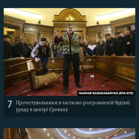
7
Протестувальники в частково розгромленій будівлі
уряду в центрі Єревану