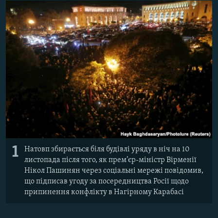
1
Натовп збирається біля будівлі уряду в ніч на 10
листопада після того, як прем’єр-міністр Вірменії
Нікол Пашинян через соціальні мережі повідомив,
що підписав угоду за посередництва Росії щодо
припинення конфлікту в Нагірному Карабасі