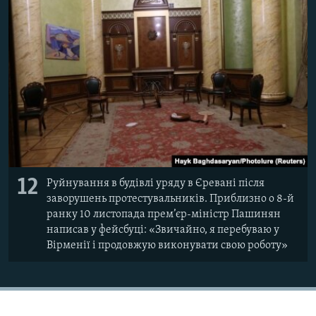
12
Руйнування в будівлі уряду в Єревані після
заворушень протестувальників. Приблизно о 8-й
ранку 10 листопада прем’єр-міністр Пашинян
написав у фейсбуці: «Звичайно, я перебуваю у
Вірменії і продовжую виконувати свою роботу»