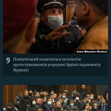
9
Поліцейський намагається заспокоїти
протестувальників усередині будівлі парламенту
Вірменії