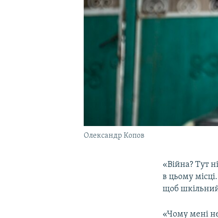
Олександр Копов
«Війна? Тут н
в цьому місці
щоб шкільний
«Чому мені не