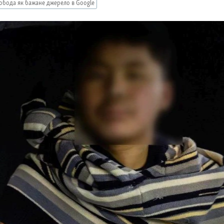
обода як бажане джерело в Google