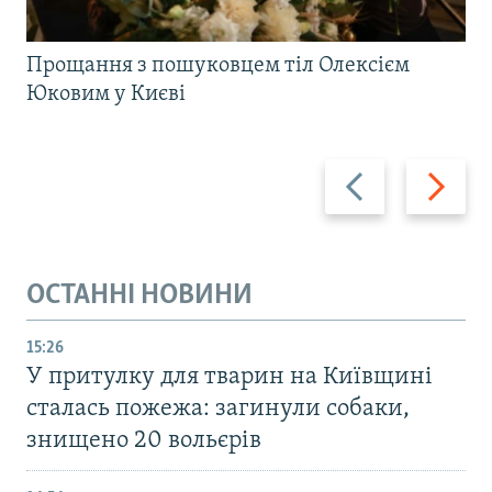
Прощання з пошуковцем тіл Олексієм
Юковим у Києві
Назад
Вперед
ОСТАННІ НОВИНИ
15:26
У притулку для тварин на Київщині
сталась пожежа: загинули собаки,
знищено 20 вольєрів