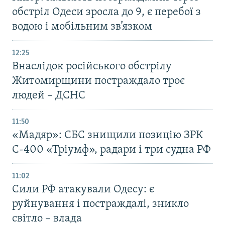
обстріл Одеси зросла до 9, є перебої з
водою і мобільним зв’язком
12:25
Внаслідок російського обстрілу
Житомирщини постраждало троє
людей – ДСНС
11:50
«Мадяр»: СБС знищили позицію ЗРК
С-400 «Тріумф», радари і три судна РФ
11:02
Сили РФ атакували Одесу: є
руйнування і постраждалі, зникло
світло – влада