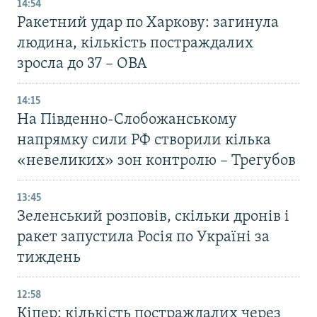
14:54
Ракетний удар по Харкову: загинула
людина, кількість постраждалих
зросла до 37 – ОВА
14:15
На Південно-Слобожанському
напрямку сили РФ створили кілька
«невеликих» зон контролю – Трегубов
13:45
Зеленський розповів, скільки дронів і
ракет запустила Росія по Україні за
тиждень
12:58
Кіпер: кількість постраждалих через