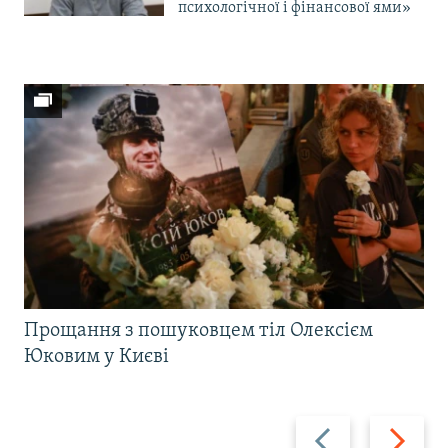
психологічної і фінансової ями»
Прощання з пошуковцем тіл Олексієм
Юковим у Києві
Назад
Вперед