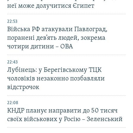
неї може долучитися Єгипет
22:53
Війська РФ атакували Павлоград,
поранені дев’ять людей, зокрема
чотири дитини – ОВА
22:43
Лубінець: у Берегівському ТЦК
чоловіків незаконно позбавляли
відстрочок
22:08
КНДР планує направити до 50 тисяч
своїх військових у Росію – Зеленський