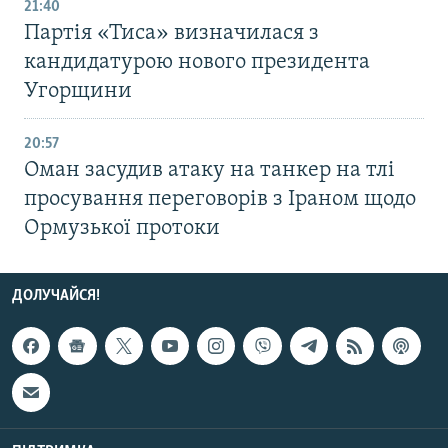
21:40
Партія «Тиса» визначилася з
кандидатурою нового президента
Угорщини
20:57
Оман засудив атаку на танкер на тлі
просування переговорів з Іраном щодо
Ормузької протоки
ДОЛУЧАЙСЯ!