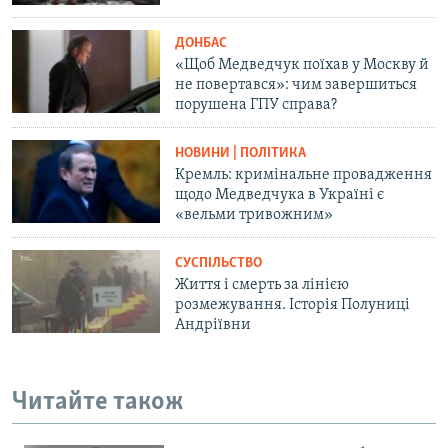
ДОНБАС
«Щоб Медведчук поїхав у Москву й
не повертався»: чим завершиться
порушена ГПУ справа?
НОВИНИ | ПОЛІТИКА
Кремль: кримінальне провадження
щодо Медведчука в Україні є
«вельми тривожним»
СУСПІЛЬСТВО
Життя і смерть за лінією
розмежування. Історія Полуниці
Андріївни
Читайте також