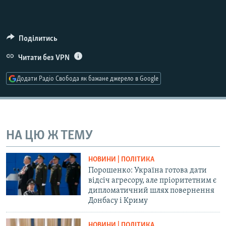
Усі сайти RFE/RL
Поділитись
Читати без VPN
Додати Радіо Свобода як бажане джерело в Google
НА ЦЮ Ж ТЕМУ
НОВИНИ | ПОЛІТИКА
Порошенко: Україна готова дати
відсіч агресору, але пріоритетним є
дипломатичний шлях повернення
Донбасу і Криму
НОВИНИ | ПОЛІТИКА