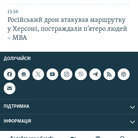
13:54
Російський дрон атакував маршрутку
у Херсоні, постраждали п’ятеро людей
– МВА
ДОЛУЧАЙСЯ!
ПІДТРИМКА
ІНФОРМАЦІЯ
UTC+3
© Радіо Свобода, 2026 | Усі права застережено.