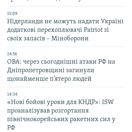
15:09
Нідерланди не можуть надати Україні
додаткові перехоплювачі Patriot зі
своїх запасів – Міноборони
14:56
ОВА: через сьогоднішні атаки РФ на
Дніпропетровщині загинули
щонайменше п’ятеро людей
14:34
«Нові бойові уроки для КНДР»: ISW
проаналізував розгортання
північнокорейських ракетних сил у
РФ