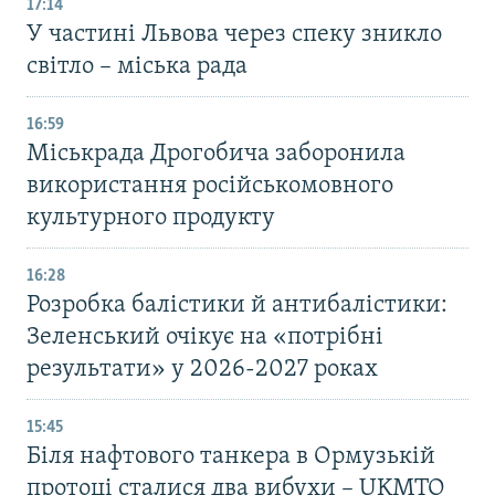
17:14
У частині Львова через спеку зникло
світло – міська рада
16:59
Міськрада Дрогобича заборонила
використання російськомовного
культурного продукту
16:28
Розробка балістики й антибалістики:
Зеленський очікує на «потрібні
результати» у 2026-2027 роках
15:45
Біля нафтового танкера в Ормузькій
протоці сталися два вибухи – UKMTO