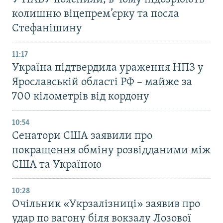
колишню віцепрем’єрку та посла
Стефанішину
11:17
Україна підтвердила ураження НПЗ у
Ярославській області РФ – майже за
700 кілометрів від кордону
10:54
Сенатори США заявили про
покращення обміну розвідданими між
США та Україною
10:28
Очільник «Укрзалізниці» заявив про
удар по вагону біля вокзалу Лозової