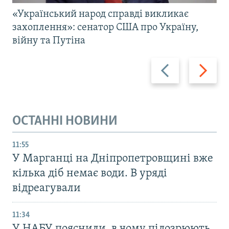
«Український народ справді викликає
захоплення»: сенатор США про Україну,
війну та Путіна
Назад
Вперед
ОСТАННІ НОВИНИ
11:55
У Марганці на Дніпропетровщині вже
кілька діб немає води. В уряді
відреагували
11:34
У НАБУ пояснили, в чому підозрюють