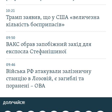
10:21
Трамп заявив, що у США «величезна
кількість боєприпасів»
09:50
ВАКС обрав запобіжний захід для
експосла Стефанішиної
09:46
Війська РФ атакували залізничну
станцію в Лозовій, є загиблі та
поранені – ОВА
ДОЛУЧАЙСЯ!