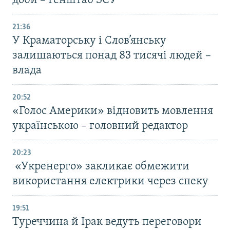
доби – Генштаб ЗСУ
21:36
У Краматорську і Слов’янську
залишаються понад 83 тисячі людей –
влада
20:52
«Голос Америки» відновить мовлення
українською – головний редактор
20:23
«Укренерго» закликає обмежити
використання електрики через спеку
19:51
Туреччина й Ірак ведуть переговори