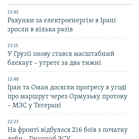
23:45
Рахунки за електроенергію в Ірані
зросли в кілька разів
23:15
У Грузії знову стався масштабний
блекаут – утретє за два тижні
22:48
Іран та Оман досягли прогресу в угоді
про маршрут через Ормузьку протоку
– МЗС у Тегерані
22:23
На фронті відбулося 216 боїв з початку