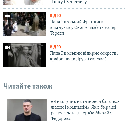
Ланку і Венесуелу
ВІДЕО
Папа Римський Франциск
вшанував у Скоп'є пам'ять матері
Терези
ВІДЕО
Папа Римський відкриє секретні
архіви часів Другої світової
Читайте також
«Я наступив на інтереси багатьох
людей і компаній». Як в Україні
реагують на інтерв’ю Михайла
Федорова