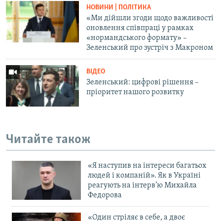
НОВИНИ | ПОЛІТИКА
«Ми дійшли згоди щодо важливості
оновлення співпраці у рамках
«нормандського формату» –
Зеленський про зустріч з Макроном
ВІДЕО
Зеленський: цифрові рішення –
пріоритет нашого розвитку
Читайте також
«Я наступив на інтереси багатьох
людей і компаній». Як в Україні
реагують на інтерв’ю Михайла
Федорова
«Один стріляє в себе, а двоє