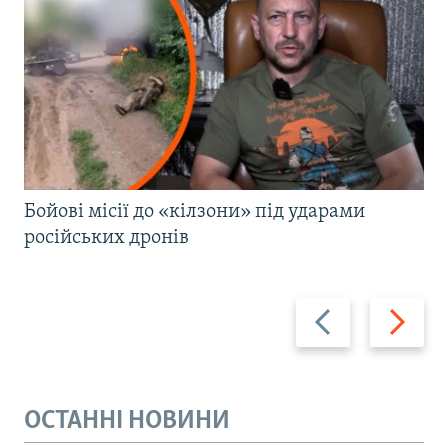
Бойові місії до «кілзони» під ударами
російських дронів
Назад
Вперед
ОСТАННІ НОВИНИ