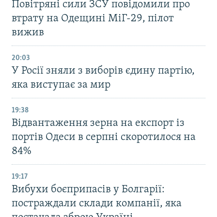
Повітряні сили ЗСУ повідомили про
втрату на Одещині МіГ-29, пілот
вижив
20:03
У Росії зняли з виборів єдину партію,
яка виступає за мир
19:38
Відвантаження зерна на експорт із
портів Одеси в серпні скоротилося на
84%
19:17
Вибухи боєприпасів у Болгарії:
постраждали склади компанії, яка