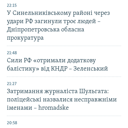
22:15
У Синельниківському районі через
удари РФ загинули троє людей –
Дніпропетровська обласна
прокуратура
21:48
Сили РФ «отримали додаткову
балістику» від КНДР – Зеленський
21:27
Затримання журналіста Шульгата:
поліцейські назвалися несправжніми
іменами – hromadske
20:58