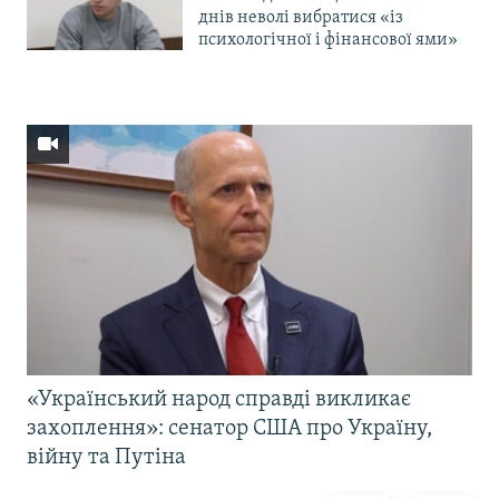
днів неволі вибратися «із
психологічної і фінансової ями»
«Український народ справді викликає
захоплення»: сенатор США про Україну,
війну та Путіна