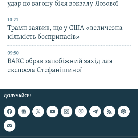
удар по вагону біля вокзалу Лозової
10:21
Трамп заявив, що у США «величезна
кількість боєприпасів»
09:50
ВАКС обрав запобіжний захід для
експосла Стефанішиної
ДОЛУЧАЙСЯ!