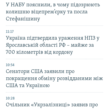
У НАБУ пояснили, в чому підозрюють
колишню віцепрем’єрку та посла
Стефанішину
11:17
Україна підтвердила ураження НПЗ у
Ярославській області РФ – майже за
700 кілометрів від кордону
10:54
Сенатори США заявили про
покращення обміну розвідданими між
США та Україною
10:28
Очільник «Укрзалізниці» заявив про