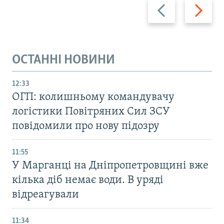
Назад
Вперед
ОСТАННІ НОВИНИ
12:33
ОГП: колишньому командувачу
логістики Повітряних Сил ЗСУ
повідомили про нову підозру
11:55
У Марганці на Дніпропетровщині вже
кілька діб немає води. В уряді
відреагували
11:34