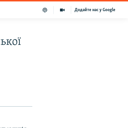
Додайте нас у Google
ької