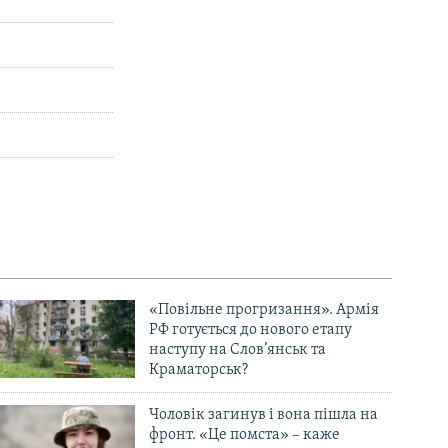
«Повільне прогризання». Армія
РФ готується до нового етапу
наступу на Слов’янськ та
Краматорськ?
Чоловік загинув і вона пішла на
фронт. «Це помста» – каже