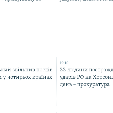
19:10
кий звільнив послів
22 людини постражд
 у чотирьох країнах
ударів РФ на Херсон
день – прокуратура