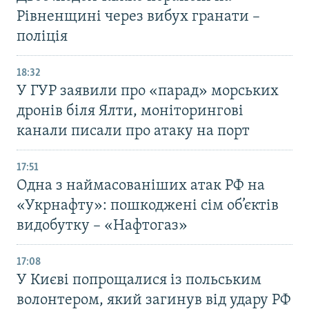
Рівненщині через вибух гранати –
поліція
18:32
У ГУР заявили про «парад» морських
дронів біля Ялти, моніторингові
канали писали про атаку на порт
17:51
Одна з наймасованіших атак РФ на
«Укрнафту»: пошкоджені сім об’єктів
видобутку – «Нафтогаз»
17:08
У Києві попрощалися із польським
волонтером, який загинув від удару РФ