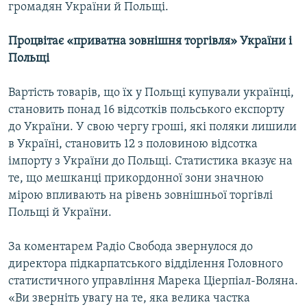
громадян України й Польщі.
Усі сайти RFE/RL
Процвітає «приватна зовнішня торгівля» України і
Польщі
Вартість товарів, що їх у Польщі купували українці,
становить понад 16 відсотків польського експорту
до України. У свою чергу гроші, які поляки лишили
в Україні, становить 12 з половиною відсотка
імпорту з України до Польщі. Статистика вказує на
те, що мешканці прикордонної зони значною
мірою впливають на рівень зовнішньої торгівлі
Польщі й України.
За коментарем Радіо Свобода звернулося до
директора підкарпатського відділення Головного
статистичного управління Марека Ціерпіал-Воляна.
«Ви зверніть увагу на те, яка велика частка