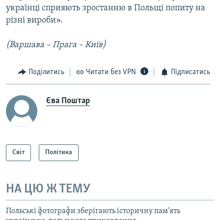
українці сприяють зростанню в Польщі попиту на
різні вироби».
(Варшава – Прага – Київ)
Поділитись
Читати без VPN
Підписатись
Єва Поштар
Світ
Політика
НА ЦЮ Ж ТЕМУ
Польські фотографи зберігають історичну пам’ять