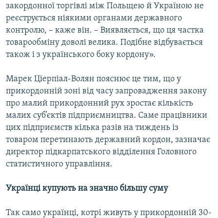
закордонної торгівлі між Польщею й Україною не
реєструється ніякими органами державного
контролю, – каже він. – Виявляється, що ця частка
товарообміну доволі велика. Подібне відбувається
також і з українського боку кордону».
Марек Ціерпіал-Волян пояснює це тим, що у
прикордонній зоні від часу запровадження закону
про малий прикордонний рух зростає кількість
малих суб’єктів підприємництва. Саме працівники
цих підприємств кілька разів на тиждень із
товаром перетинають державний кордон, зазначає
директор підкарпатського відділення Головного
статистичного управління.
Українці купують на значно більшу суму
Так само українці, котрі живуть у прикордонній 30-