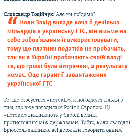
Олександр Тодійчук:
Але чи поїдемо?
Коли Захід вкладе хоча б декілька
мільярдів в українську ГТС, він візьме на
себе зобов’язання її використовувати,
тому що платник податків не пробачить,
так як в Україні пробачають своїй владі
те, що гроші були витрачені, а результату
немає. Оце гарантії завантаження
української ГТС
Те, що стосується «потоків», я погоджуся тільки з
тим, що вже погодилася Росія з Європою. Ці
«потоки» викликають у Європі великі
протистояння між державами. Тобто, коли сьогодні
Брюссель закликає всі держави говорити одним