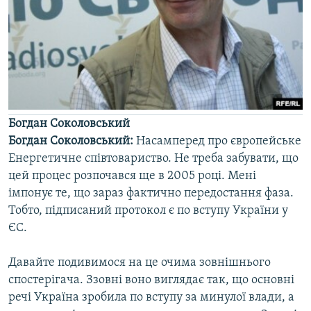
Богдан Соколовський
Богдан Соколовський:
Насамперед про європейське
Енергетичне співтовариство. Не треба забувати, що
цей процес розпочався ще в 2005 році. Мені
імпонує те, що зараз фактично передостання фаза.
Тобто, підписаний протокол є по вступу України у
ЄС.
Давайте подивимося на це очима зовнішнього
спостерігача. Ззовні воно виглядає так, що основні
речі Україна зробила по вступу за минулої влади, а