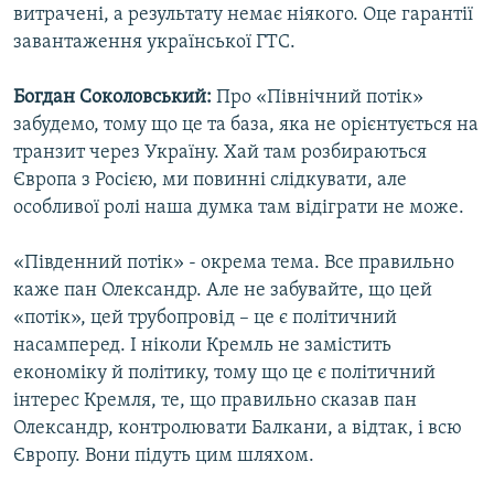
витрачені, а результату немає ніякого. Оце гарантії
завантаження української ГТС.
Богдан Соколовський:
Про «Північний потік»
забудемо, тому що це та база, яка не орієнтується на
транзит через Україну. Хай там розбираються
Європа з Росією, ми повинні слідкувати, але
особливої ролі наша думка там відіграти не може.
«Південний потік» - окрема тема. Все правильно
каже пан Олександр. Але не забувайте, що цей
«потік», цей трубопровід – це є політичний
насамперед. І ніколи Кремль не замістить
економіку й політику, тому що це є політичний
інтерес Кремля, те, що правильно сказав пан
Олександр, контролювати Балкани, а відтак, і всю
Європу. Вони підуть цим шляхом.