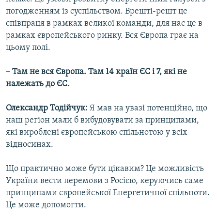
погодженням із суспільством. Врешті-решт це
співпраця в рамках великої команди, для нас це в
рамках європейського ринку. Вся Європа грає на
цьому полі.
– Там не вся Європа. Там 14 країн ЄС і 7, які не
належать до ЄС.
Олександр Тодійчук:
Я мав на увазі потенційно, що
наш регіон мали б вибудовувати за принципами,
які вироблені європейською спільнотою у всіх
відносинах.
Що практично може бути цікавим? Це можливість
України вести перемови з Росією, керуючись саме
принципами європейської Енергетичної спільноти.
Це може допомогти.