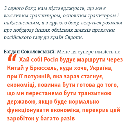
З одного боку, нам підтверджують, що ми є
важливим транзитером, основним транитером і
найдешевшим, а з другого боку, ведуться розмови
про побудову інших обхідних шляхів прокачки
російського газу до країн Європи.
Богдан Соколовський:
Мене ця суперечливість не
Хай собі Росія будує маршрути через
Китай у Брюссель, куди хоче, Україна,
при її потужній, яка зараз стагнує,
економіці, повинна бути готова до того,
що ми перестанемо бути транзитною
державою, якщо буде нормально
функціонувати економіка, перекриє цей
заробіток у багато разів