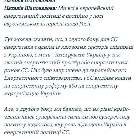
Наталія Шаповалова
Наталія Шаповалова:
Ми всі в європейській
енергетичній політиці є постійно у полі
європейських інтересів щодо Росії.
Тут можна сказати, що, з одного боку, для ЄС
енергетика є одним із ключових секторів співпраці
з Україною, є мета - інтегрувати Україну у так
званий енергетичний простір або енергетичний
ринок ЄС. Нас було запрошено до європейського
Енергетичного співтовариства, і ЄС виділяє кошти
на енергетичну реформу або на енергетичну
модернізацію України.
Але, з другого боку, ми бачимо, що на рівні країн-
членів якісь суперечливі сигнали або суперечливу
політику щодо того, яку роль відведено Україні в
енергетичній політиці ЄС.