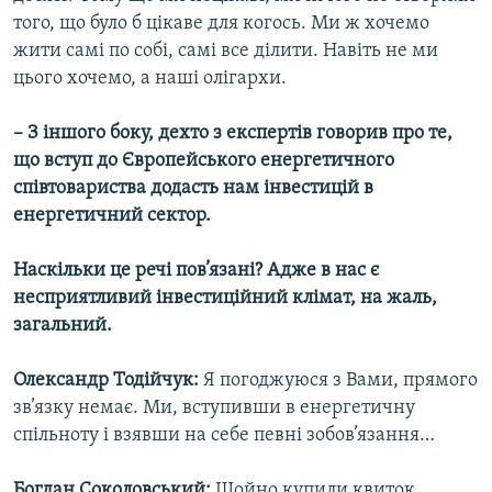
того, що було б цікаве для когось. Ми ж хочемо
жити самі по собі, самі все ділити. Навіть не ми
цього хочемо, а наші олігархи.
– З іншого боку, дехто з експертів говорив про те,
що вступ до Європейського енергетичного
співтовариства додасть нам інвестицій в
енергетичний сектор.
Наскільки це речі пов’язані? Адже в нас є
несприятливий інвестиційний клімат, на жаль,
загальний.
Олександр Тодійчук:
Я погоджуюся з Вами, прямого
зв’язку немає. Ми, вступивши в енергетичну
спільноту і взявши на себе певні зобов’язання…
Богдан Соколовський:
Щойно купили квиток.