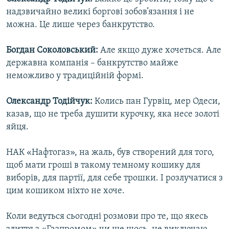
надзвичайно великі боргові зобов’язання і не
можна. Це лише через банкрутство.
Богдан Соколовський:
Але якщо дуже хочеться. Але
державна компанія – банкрутство майже
неможливо у традиційній формі.
Олександр Тодійчук:
Колись пан Гурвіц, мер Одеси,
казав, що не треба душити курочку, яка несе золоті
яйця.
НАК «Нафтогаз», на жаль, був створений для того,
щоб мати гроші в такому темному кошику для
виборів, для партії, для себе трошки. І розлучатися з
цим кошиком ніхто не хоче.
Коли ведуться сьогодні розмови про те, що якесь