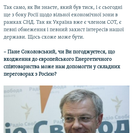
Так само, як Ви знаєте, який був тиск, і є сьогодні
ще з боку Росії щодо вільної економічної зони в
рамках СНД. Так як Україна вже є членом СОТ, є
певні обмеження і певний захист інтересів нашої
держави. Щось схоже може бути.
– Пане Соколовський, чи Ви погоджуєтеся, що
входження до європейського Енергетичного
співтовариства може нам допомогти у складних
переговорах з Росією?