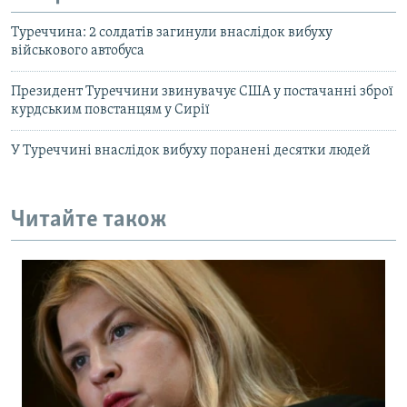
Туреччина: 2 солдатів загинули внаслідок вибуху
військового автобуса
Президент Туреччини звинувачує США у постачанні зброї
курдським повстанцям у Сирії
У Туреччині внаслідок вибуху поранені десятки людей
Читайте також