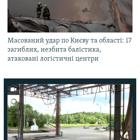
Масований удар по Києву та області: 17
загиблих, незбита балістика,
атаковані логістичні центри