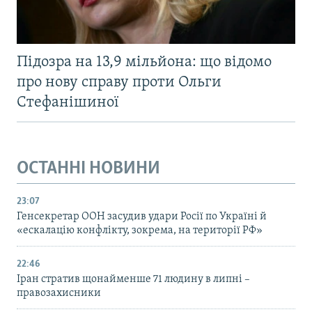
Підозра на 13,9 мільйона: що відомо
про нову справу проти Ольги
Стефанішиної
ОСТАННІ НОВИНИ
23:07
Генсекретар ООН засудив удари Росії по Україні й
«ескалацію конфлікту, зокрема, на території РФ»
22:46
Іран стратив щонайменше 71 людину в липні –
правозахисники