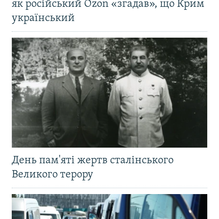
як російський Ozon «згадав», що Крим
український
День пам'яті жертв сталінського
Великого терору