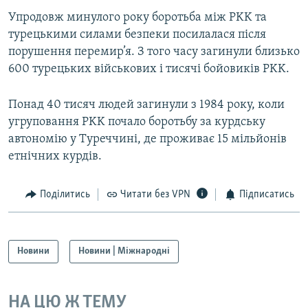
Упродовж минулого року боротьба між PKK та
турецькими силами безпеки посилалася після
порушення перемир’я. З того часу загинули близько
600 турецьких військових і тисячі бойовиків PKK.
Понад 40 тисяч людей загинули з 1984 року, коли
угруповання PKK почало боротьбу за курдську
автономію у Туреччині, де проживає 15 мільйонів
етнічних курдів.
Поділитись
Читати без VPN
Підписатись
Новини
Новини | Міжнародні
НА ЦЮ Ж ТЕМУ