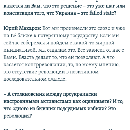
кажется ли Вам, что это решение – это уже шаг или
констатация того, что Украина – это failed state?
Юрий Макаров:
Вот мы произнесли это слово и уже
на 1% ближе к потерянному государству. Если ми
сейчас соберемся и пойдем с какой-то мирной
инициативой, мы отдалим это. Все зависит от нас с
Вами. Власть делает то, что ей позволяют. А что
касается контрреволюции, то, по моему мнению,
это отсутствие революции в позитивном
последовательном смысле.
– А столкновения между проукраински
настроенными активистами как оцениваете? И то,
что одного из бывших подсудимых избили? Это
революция?