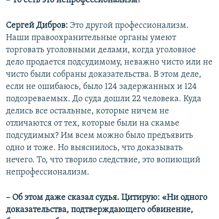
– То есть это непрофессионализм?
Сергей Дибров:
Это другой профессионализм.
Наши правоохранительные органы умеют
торговать уголовными делами, когда уголовное
дело продается подсудимому, неважно чисто или не
чисто были собраны доказательства. В этом деле,
если не ошибаюсь, было 124 задержанных и 124
подозреваемых. До суда дошли 22 человека. Куда
делись все остальные, которые ничем не
отличаются от тех, которые были на скамье
подсудимых? Им всем можно было предъявить
одно и тоже. Но выяснилось, что доказывать
нечего. То, что творило следствие, это вопиющий
непрофессионализм.
– Об этом даже сказал судья. Цитирую: «Ни одного
доказательства, подтверждающего обвинение,