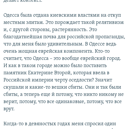
делает контекст.
Одесса была отдана киевскими властями на откуп
местным элитам. Это порождает такой релятивизм
и, с другой стороны, растерянность. Это
благодатнейшая почва для российской пропаганды,
что для меня было удивительным. В Одессе ведь
очень мощная еврейская компонента. Кто-то
считает, что Одесса – это вообще еврейский город.
И как в таком городе можно было поставить
памятник Екатерине Второй, которая ввела в
Российской империи черту оседлости? Значит
скушали и какие-то вешки сбиты. Они и так были
сбиты, а теперь еще й потому, что никто никому не
верит, потому, что все одинаковые, потому, что все
врут.
Когда-то в девяностых годах меня спросил один