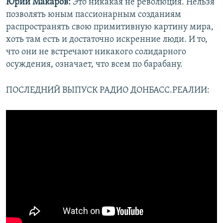
Юрий Макаров:
Это никакая не революция. Нельзя
позволять юным пассионарным созданиям
распространять свою примитивную картину мира,
хоть там есть и достаточно искренние люди. И то,
что они не встречают никакого солидарного
осуждения, означает, что всем по барабану.
ПОСЛЕДНИЙ ВЫПУСК РАДИО ДОНБАСС.РЕАЛИИ: