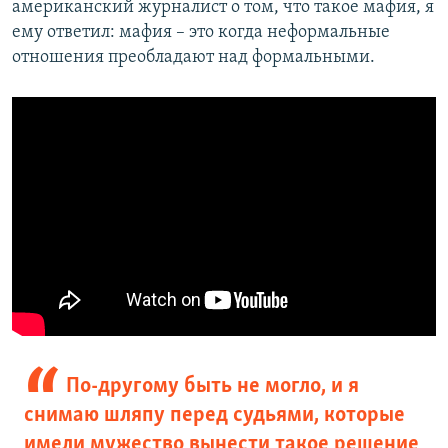
американский журналист о том, что такое мафия, я
ему ответил: мафия – это когда неформальные
отношения преобладают над формальными.
По-другому быть не могло, и я
снимаю шляпу перед судьями, которые
имели мужество вынести такое решение