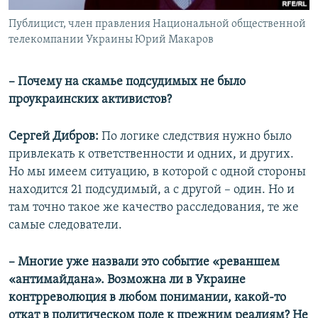
Публицист, член правления Национальной общественной
телекомпании Украины Юрий Макаров
– Почему на скамье подсудимых не было
проукраинских активистов?
Сергей Дибров:
По логике следствия нужно было
привлекать к ответственности и одних, и других.
Но мы имеем ситуацию, в которой с одной стороны
находится 21 подсудимый, а с другой – один. Но и
там точно такое же качество расследования, те же
самые следователи.
– Многие уже назвали это событие «реваншем
«антимайдана». Возможна ли в Украине
контрреволюция в любом понимании, какой-то
откат в политическом поле к прежним реалиям? Не