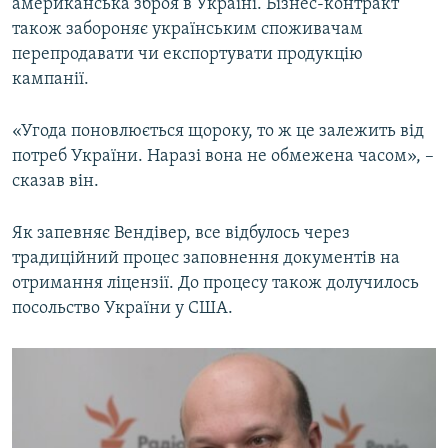
американська зброя в Україні. Бізнес-контракт
також забороняє українським споживачам
перепродавати чи експортувати продукцію
кампанії.
«Угода поновлюється щороку, то ж це залежить від
потреб України. Наразі вона не обмежена часом», –
сказав він.
Як запевняє Вендівер, все відбулось через
традиційний процес заповнення документів на
отримання ліцензії. До процесу також долучилось
посольство України у США.