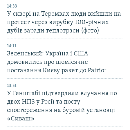
14:33
У сквері на Теремках люди вийшли на
протест через вирубку 100-річних
дубів заради теплотраси (фото)
14:11
Зеленський: Україна і США
домовились про щомісячне
постачання Києву ракет до Patriot
13:51
У Генштабі підтвердили влучання по
двох НПЗ у Росії та посту
спостереження на буровій установці
«Сиваш»