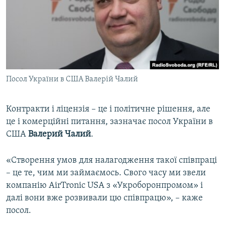
Посол України в США Валерій Чалий
Контракти і ліцензія – це і політичне рішення, але
це і комерційні питання, зазначає посол України в
США
Валерий Чалий
.
«Створення умов для налагодження такої співпраці
– це те, чим ми займаємось. Свого часу ми звели
компанію AirTronic USA з «Укроборонпромом» і
далі вони вже розвивали цю співпрацю», – каже
посол.