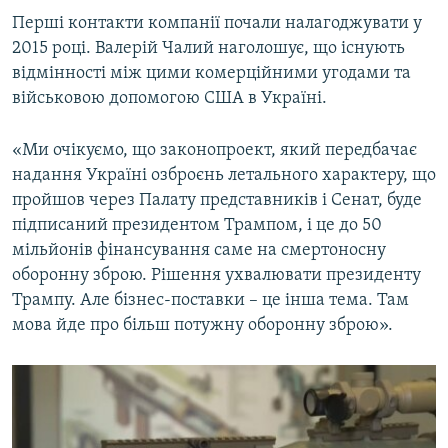
Перші контакти компанії почали налагоджувати у
2015 році. Валерій Чалий наголошує, що існують
відмінності між цими комерційними угодами та
військовою допомогою США в Україні.
«Ми очікуємо, що законопроект, який передбачає
надання Україні озброєнь летального характеру, що
пройшов через Палату представників і Сенат, буде
підписаний президентом Трампом, і це до 50
мільйонів фінансування саме на смертоносну
оборонну зброю. Рішення ухвалювати президенту
Трампу. Але бізнес-поставки – це інша тема. Там
мова йде про більш потужну оборонну зброю».