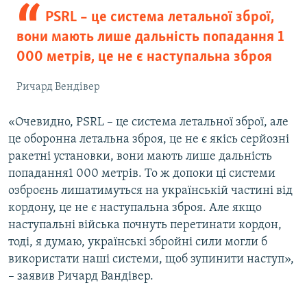
PSRL – це система летальної зброї,
вони мають лише дальність попадання 1
000 метрів, це не є наступальна зброя
Ричард Вендівер
«Очевидно, PSRL – це система летальної зброї, але
це оборонна летальна зброя, це не є якісь серйозні
ракетні установки, вони мають лише дальність
попадання1 000 метрів. То ж допоки ці системи
озброєнь лишатимуться на українській частині від
кордону, це не є наступальна зброя. Але якщо
наступальні війська почнуть перетинати кордон,
тоді, я думаю, українські збройні сили могли б
використати наші системи, щоб зупинити наступ»,
– заявив Ричард Вандівер.