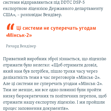
системи відправляються під DDTC DSP-5
експортною ліцензією Державного департаменту
США», – розповідає Вендівер.
Ці системи не суперечать угодам
«Мінськ-2»
Ричард Вендівер
Приватний виробник зброї зізнається, що ліцензію
отримати було нелегко: «Щоб отримати дозвіл,
який нам був потрібен, пішло трохи часу через
делікатність теми в час переговорів «Мінськ-2».
Але ці системи не суперечать угодам «Мінськ-2».
Тим не менше, ми все одно повинні були пройти
низку бюрократичних та політичних перепон, щоб
отримати нашу експортну ліцензію. І ми пройшли
процес заповнення документів».