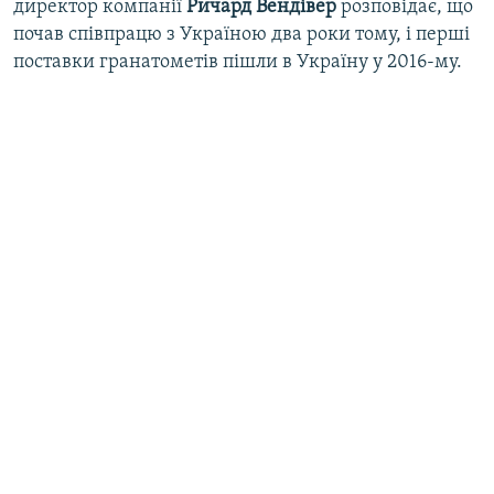
директор компанії
Ричард Вендівер
розповідає, що
Усі сайти RFE/RL
почав співпрацю з Україною два роки тому, і перші
поставки гранатометів пішли в Україну у 2016-му.