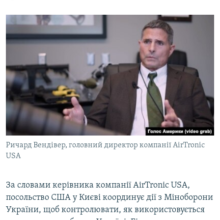
Ричард Вендівер, головний директор компанії AirTronic
USA
За словами керівника компанії AirTronic USA,
посольство CША у Києві координує дії з Міноборони
України, щоб контролювати, як використовується