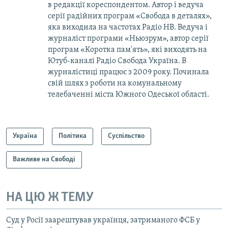
в редакції кореспондентом. Автор і ведуча
серії радійних програм «Свобода в деталях»,
яка виходила на частотах Радіо НВ. Ведуча і
журналіст програми «Ньюзрум», автор серії
програм «Коротка пам'ять», які виходять на
Ютуб-каналі Радіо Свобода Україна. В
журналістиці працює з 2009 року. Починала
свій шлях з роботи на комунальному
телебаченні міста Южного Одеської області.
Україна
Політика
Суспільство
Важливе на Свободі
НА ЦЮ Ж ТЕМУ
Суд у Росії заарештував українця, затриманого ФСБ у