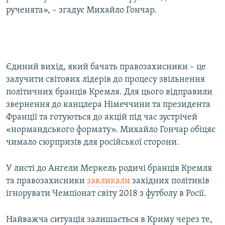
рученята», – згадує Михайло Гончар.
​Єдиний вихід, який бачать правозахисники – це
залучити світових лідерів до процесу звільнення
політичних бранців Кремля. Для цього відправили
звернення до канцлера Німеччини та президента
Франції та готуються до акцій під час зустрічей
«нормандського формату». Михайло Гончар обіцяє
чимало сюрпризів для російської сторони.
У листі до Ангели Меркель родичі бранців Кремля
та правозахисники
закликали
західних політиків
ігнорувати Чемпіонат світу 2018 з футболу в Росії.
Найважча ситуація залишається в Криму через те,