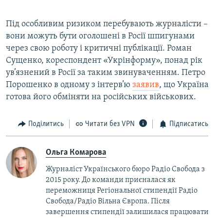
​Під особливим ризиком перебувають журналісти –
вони можуть бути оголошені в Росії шпигунами
через свою роботу і критичні публікації. Роман
Сущенко, кореспондент «Укрінформу», понад рік
ув’язнений в Росії за таким звинуваченням. Петро
Порошенко в одному з інтерв’ю
заявив
, що Україна
готова його обміняти на російських військових.
Поділитись
Читати без VPN
Підписатись
Ольга Комарова
Журналіст Українського бюро Радіо Свобода з
2015 року. До команди приєналася як
переможниця Регіональної стипендії Радіо
Свобода/Радіо Вільна Європа. Після
завершення стипендії залишилася працювати