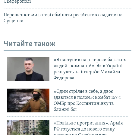
Сімферополі
Порошенко: ми готові обміняти російських солдатів на
Сущенка
Читайте також
«Я наступив на інтереси багатьох
людей і компаній». Як в Україні
реагують на інтерв’ю Михайла
Федорова
«Один стріляє в себе, а двоє
здаються в полон»: комбат 157-ї
ОМБр про Костянтинівку та
ближні бої
«Повільне прогризання». Армія
РФ готується до нового етапу