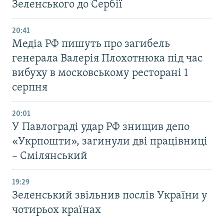
Зеленського до Сербії
20:41
Медіа РФ пишуть про загибель
генерала Валерія Плохотнюка під час
вибуху в московському ресторані 1
серпня
20:01
У Павлограді удар РФ знищив депо
«Укрпошти», загинули дві працівниці
– Смілянський
19:29
Зеленський звільнив послів України у
чотирьох країнах