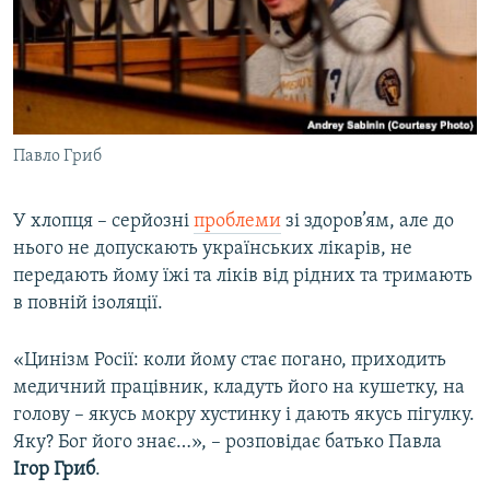
Павло Гриб
​У хлопця – серйозні
проблеми
зі здоров’ям, але до
нього не допускають українських лікарів, не
передають йому їжі та ліків від рідних та тримають
в повній ізоляції.
«Цинізм Росії: коли йому стає погано, приходить
медичний працівник, кладуть його на кушетку, на
голову – якусь мокру хустинку і дають якусь пігулку.
Яку? Бог його знає…», – розповідає батько Павла
Ігор Гриб
.