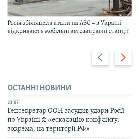
Росія збільшила атаки на АЗС – в Україні
відкривають мобільні автозаправні станції
Назад
Вперед
ОСТАННІ НОВИНИ
23:07
Генсекретар ООН засудив удари Росії
по Україні й «ескалацію конфлікту,
зокрема, на території РФ»