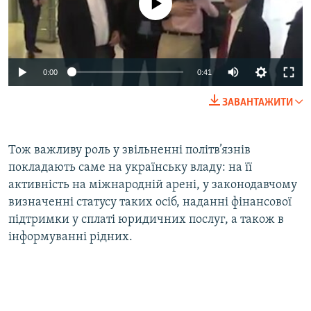
0:00
0:41
ЗАВАНТАЖИТИ
​Тож важливу роль у звільненні політв’язнів
покладають саме на українську владу: на її
активність на міжнародній арені, у законодавчому
визначенні статусу таких осіб, наданні фінансової
підтримки у сплаті юридичних послуг, а також в
інформуванні рідних.