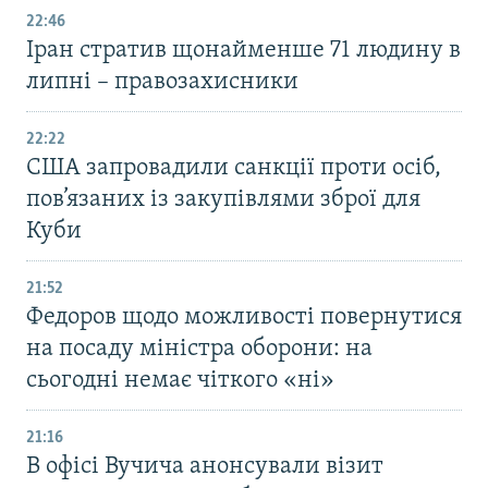
22:46
Іран стратив щонайменше 71 людину в
липні – правозахисники
22:22
США запровадили санкції проти осіб,
пов’язаних із закупівлями зброї для
Куби
21:52
Федоров щодо можливості повернутися
на посаду міністра оборони: на
сьогодні немає чіткого «ні»
21:16
В офісі Вучича анонсували візит