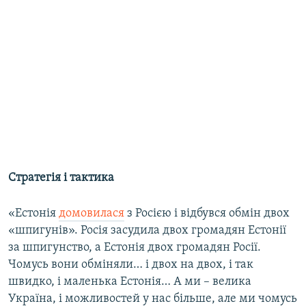
Стратегія і тактика
«Естонія
домовилася
з Росією і відбувся обмін двох
«шпигунів». Росія засудила двох громадян Естонії
за шпигунство, а Естонія двох громадян Росії.
Чомусь вони обміняли… і двох на двох, і так
швидко, і маленька Естонія… А ми – велика
Україна, і можливостей у нас більше, але ми чомусь