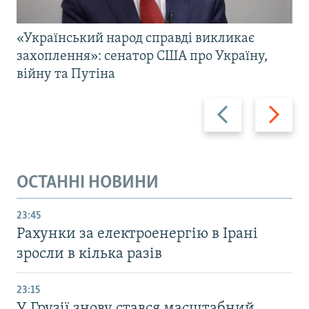
«Український народ справді викликає
захоплення»: сенатор США про Україну,
війну та Путіна
Назад
Вперед
ОСТАННІ НОВИНИ
23:45
Рахунки за електроенергію в Ірані
зросли в кілька разів
23:15
У Грузії знову стався масштабний