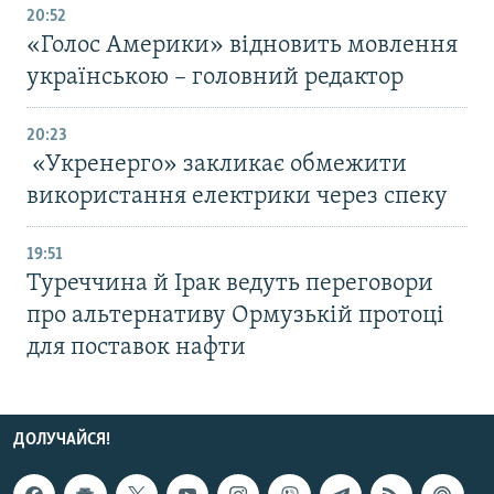
20:52
«Голос Америки» відновить мовлення
українською – головний редактор
20:23
«Укренерго» закликає обмежити
використання електрики через спеку
19:51
Туреччина й Ірак ведуть переговори
про альтернативу Ормузькій протоці
для поставок нафти
ДОЛУЧАЙСЯ!