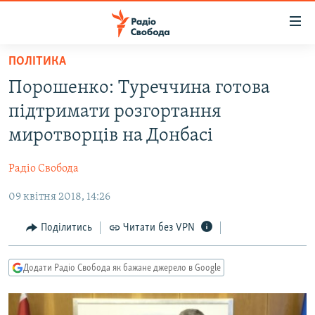
Доступність
посилання
Перейти
ПОЛІТИКА
до
РАДІО СВОБОДА – 70 РОКІВ
Порошенко: Туреччина готова
основного
ВСЕ ЗА ДОБУ
матеріалу
підтримати розгортання
СТАТТІ
Перейти
миротворців на Донбасі
до
ВІЙНА
ПОЛІТИКА
основної
Радіо Свобода
РОСІЙСЬКА «ФІЛЬТРАЦІЯ»
ЕКОНОМІКА
навігації
Перейти
09 квітня 2018, 14:26
ДОНБАС.РЕАЛІЇ
СУСПІЛЬСТВО
до
КРИМ.РЕАЛІЇ
КУЛЬТУРА
Поділитись
Читати без VPN
пошуку
ТИ ЯК?
СПОРТ
Додати Радіо Свобода як бажане джерело в Google
СХЕМИ
УКРАЇНА
ПРИАЗОВ’Я
СВІТ