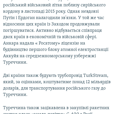
російський військовий літак поблизу сирійського
кордону в листопаді 2015 року. Однак невдовзі
Путін і Ердоган налагодили зв'язки. У той же час
відносини цих країн із Заходом продовжували
погіршуватися. Активно відбувається співпраця
двох країн в економічній та військовій сфері.
Анкара надала « Росатому» ліцензію на
будівництво першого блоку атомної електростанції
Аккуйя на середземноморському узбережжі
Туреччини.
Дві країни також будують трубопровід TurkStream,
який, за оцінками, коштуватиме понад 12 мільярдів
доларів, для транспортування російського газу до
Туреччини.
Туреччина також зацікавлена в закупівлі ракетних