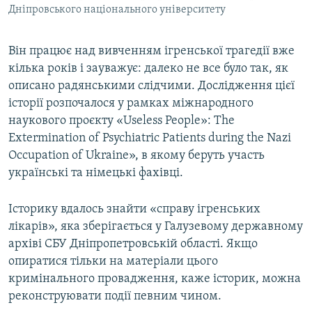
Дніпровського національного університету
Він працює над вивченням ігренської трагедії вже
кілька років і зауважує: далеко не все було так, як
описано радянськими слідчими. Дослідження цієї
історії розпочалося у рамках міжнародного
наукового проєкту «Useless People»: The
Extermination of Psychiatric Patients during the Nazi
Occupation of Ukraine», в якому беруть участь
українські та німецькі фахівці.
Історику вдалось знайти «справу ігренських
лікарів», яка зберігається у Галузевому державному
архіві СБУ Дніпропетровській області. Якщо
опиратися тільки на матеріали цього
кримінального провадження, каже історик, можна
реконструювати події певним чином.