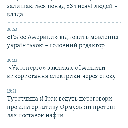
залишаються понад 83 тисячі людей –
влада
20:52
«Голос Америки» відновить мовлення
українською – головний редактор
20:23
«Укренерго» закликає обмежити
використання електрики через спеку
19:51
Туреччина й Ірак ведуть переговори
про альтернативу Ормузькій протоці
для поставок нафти