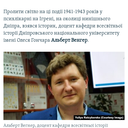
Пролити світло на ці події 1941-1943 років у
психлікарні на Ігрені, на околиці нинішнього
Дніпра, взявся історик, доцент кафедри всесвітньої
історії Дніпровського національного університету
імені Олеся Гончара
Альберт Венгер
.
Альберт Вегнер, доцент кафедри всесвітньої історії