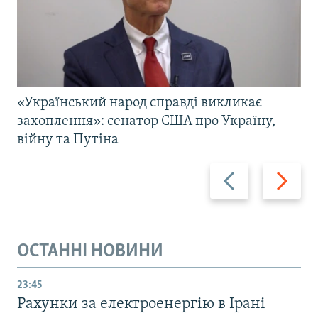
«Український народ справді викликає
захоплення»: сенатор США про Україну,
війну та Путіна
Назад
Вперед
ОСТАННІ НОВИНИ
23:45
Рахунки за електроенергію в Ірані