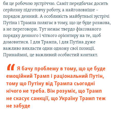
би це робочою зустріччю. Саміт передбачає досить
серйозну підготовчу роботу, а найголовніше –
порядок денний. А особливість майбутньої зустрічі
Путіна і Трампа полягає в тому, що це буде розмова,
а не переговори. Тут немає твердо фіксованого
порядку денного і чіткого орієнтиру на те, щоб
домовитися. І для Трампа, і для Путіна дуже
важливо викласти один одному свої позиції.
Принаймні, це важливий особистий контакт.
Я бачу проблему в тому, що це буде
емоційний Трамп і раціональний Путін,
тому що Путіну від Трампа сьогодні
нічого не треба. Він розуміє, що Трамп
не скасує санкції, що Україну Трамп теж
не забуде