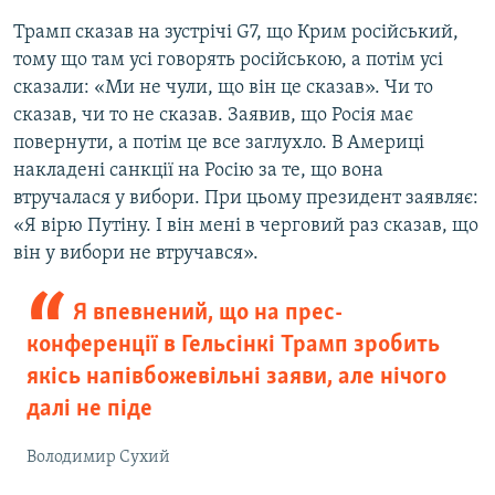
Трамп сказав на зустрічі G7, що Крим російський,
тому що там усі говорять російською, а потім усі
сказали: «Ми не чули, що він це сказав». Чи то
сказав, чи то не сказав. Заявив, що Росія має
повернути, а потім це все заглухло. В Америці
накладені санкції на Росію за те, що вона
втручалася у вибори. При цьому президент заявляє:
«Я вірю Путіну. І він мені в черговий раз сказав, що
він у вибори не втручався».
Я впевнений, що на прес-
конференції в Гельсінкі Трамп зробить
якісь напівбожевільні заяви, але нічого
далі не піде
Володимир Сухий