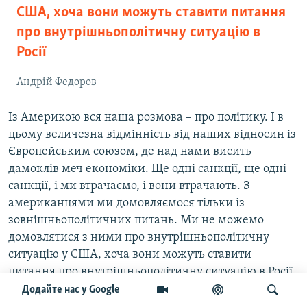
США, хоча вони можуть ставити питання
про внутрішньополітичну ситуацію в
Росії
Андрій Федоров
Із Америкою вся наша розмова – про політику. І в
цьому величезна відмінність від наших відносин із
Європейським союзом, де над нами висить
дамоклів меч економіки. Ще одні санкції, ще одні
санкції, і ми втрачаємо, і вони втрачають. З
американцями ми домовляємося тільки із
зовнішньополітичних питань. Ми не можемо
домовлятися з ними про внутрішньополітичну
ситуацію у США, хоча вони можуть ставити
питання про внутрішньополітичну ситуацію в Росії.
Додайте нас у Google