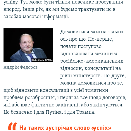
успіху. Тут може бути тільки невелике просування
вперед. Інша річ, як ми будемо трактувати це в
засобах масової інформації.
Домовитися можна тільки
ось про що. По-перше,
почати поступово
відновлювати механізм
російсько-американських
Андрій Федоров
відносин, консультації на
рівні міністерств. По-друге,
можна домовитися про те,
щоб відновити консультації з усієї тематики
проблем роззброєння, і перш за все щодо договорів,
які або вже фактично закінчені, або закінчуються.
Це безпечно і для Путіна, і для Трампа.
На таких зустрічах слово «успіх»