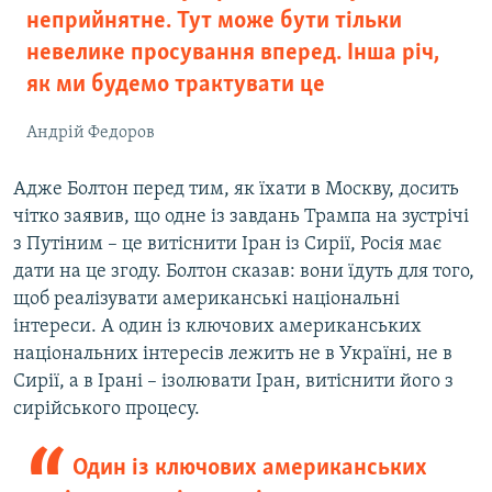
неприйнятне. Тут може бути тільки
невелике просування вперед. Інша річ,
як ми будемо трактувати це
Андрій Федоров
Адже Болтон перед тим, як їхати в Москву, досить
чітко заявив, що одне із завдань Трампа на зустрічі
з Путіним – це витіснити Іран із Сирії, Росія має
дати на це згоду. Болтон сказав: вони їдуть для того,
щоб реалізувати американські національні
інтереси. А один із ключових американських
національних інтересів лежить не в Україні, не в
Сирії, а в Ірані – ізолювати Іран, витіснити його з
сирійського процесу.
Один із ключових американських