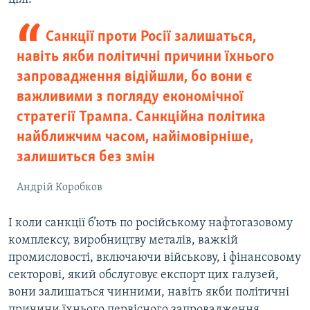
Санкції проти Росії залишаться,
навіть якби політичні причини їхнього
запровадження відійшли, бо вони є
важливими з погляду економічної
стратегії Трампа. Санкційна політика
найближчим часом, найімовірніше,
залишиться без змін
Андрій Коробков
І коли санкції б’ють по російському нафтогазовому
комплексу, виробництву металів, важкій
промисловості, включаючи військову, і фінансовому
секторові, який обслуговує експорт цих галузей,
вони залишаться чинними, навіть якби політичні
причини їхнього первісного запровадження