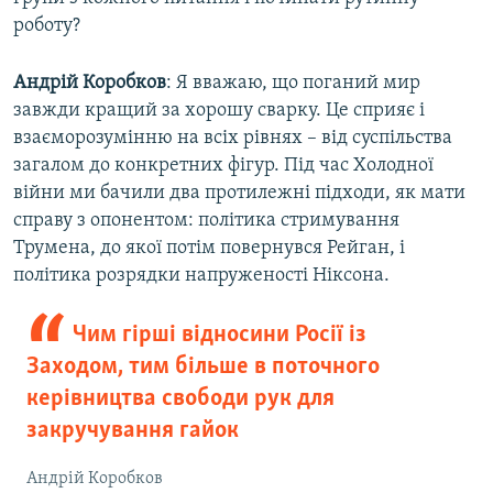
роботу?
Андрій Коробков
: Я вважаю, що поганий мир
завжди кращий за хорошу сварку. Це сприяє і
взаєморозумінню на всіх рівнях – від суспільства
загалом до конкретних фігур. Під час Холодної
війни ми бачили два протилежні підходи, як мати
справу з опонентом: політика стримування
Трумена, до якої потім повернувся Рейган, і
політика розрядки напруженості Ніксона.
Чим гірші відносини Росії із
Заходом, тим більше в поточного
керівництва свободи рук для
закручування гайок
Андрій Коробков