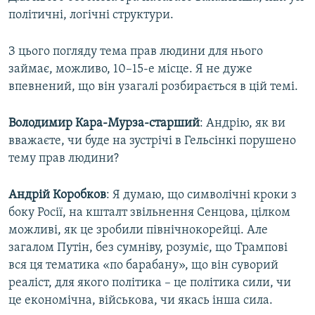
політичні, логічні структури.
З цього погляду тема прав людини для нього
займає, можливо, 10–15-е місце. Я не дуже
впевнений, що він узагалі розбирається в цій темі.
Володимир Кара-Мурза-старший
: Андрію, як ви
вважаєте, чи буде на зустрічі в Гельсінкі порушено
тему прав людини?
Андрій Коробков
: Я думаю, що символічні кроки з
боку Росії, на кшталт звільнення Сенцова, цілком
можливі, як це зробили північнокорейці. Але
загалом Путін, без сумніву, розуміє, що Трампові
вся ця тематика «по барабану», що він суворий
реаліст, для якого політика – це політика сили, чи
це економічна, військова, чи якась інша сила.