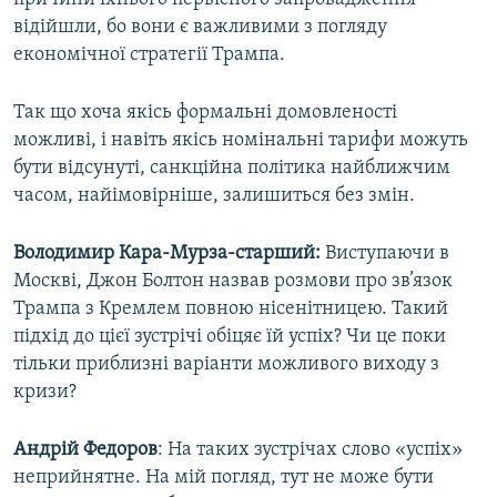
відійшли, бо вони є важливими з погляду
економічної стратегії Трампа.
Так що хоча якісь формальні домовленості
можливі, і навіть якісь номінальні тарифи можуть
бути відсунуті, санкційна політика найближчим
часом, найімовірніше, залишиться без змін.
Володимир Кара-Мурза-старший:
Виступаючи в
Москві, Джон Болтон назвав розмови про зв’язок
Трампа з Кремлем повною нісенітницею. Такий
підхід до цієї зустрічі обіцяє їй успіх? Чи це поки
тільки приблизні варіанти можливого виходу з
кризи?
Андрій Федоров
: На таких зустрічах слово «успіх»
неприйнятне. На мій погляд, тут не може бути