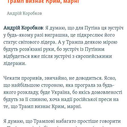
Трамп визнає Крим, марні
Андрій Коробков
Андрій Коробков
: Я думаю, що для Путіна ця зустріч
у будь-якому разі виграшна, це підкреслює його
статус світового лідера. А у Трампа деякою мірою
будуть розв’язані руки, бо зустріч із Путіним
відбудеться вже після зустрічі з європейськими
лідерами.
Чекати проривів, звичайно, не доводиться. Ясно,
що найбільшою стороною, яка програла за будь-
якого розкладу, буде Україна, бо якісь домовленості
будуть за її спиною, хоча надії російської преси на
те, що Трамп визнає Крим, марні.
Я думаю, що Трампові набагато простіше говорити