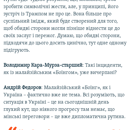
зробити символічні жести, але, у принципі, його
зустріч із Трампом не про це. Вона більше про
суспільний імідж, який буде створений для того,
щоб обидві сторони могли пізніше віднести це до
своїх заслуг і перемог. Думаю, що обидві сторони,
підходячи до цього досить цинічно, тут одне одному
підігрують.
Володимир Кара-Мурза-старший
: Такі інциденти,
як із малайзійським «Боїнгом», уже вичерпані?
Андрій Федоров
: Малайзійський «Боїнг», як і
Україна – фактично вже не тема. Всі розуміють, що
ситуація в Україні – це на сьогоднішній день
глухий кут, що ніякого прогресу там немає, що
мінські переговори – це вже дипломатична рутина.