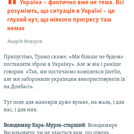
Україна – фактично вже не тема. Всі
розуміють, що ситуація в Україні – це
глухий кут, що ніякого прогресу там
немає
Андрій Федоров
Припустімо, Трамп скаже: «Ми більше не будемо
поставляти зброю в Україну». Але ж він і раніше
говорив: «Так, ми постачаємо комплекси Javelin,
але ми заборонили українцям використовувати їх
на Донбасі».
Тут поле для маневрів дуже вузьке, на жаль, і для
нас, і для них.
Володимир Кара-Мурза-старший
: Володимире
Васильовичу, чи не здається вам, що рівень