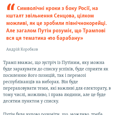
Символічні кроки з боку Росії, на
кшталт звільнення Сенцова, цілком
можливі, як це зробили північнокорейці.
Але загалом Путін розуміє, що Трампові
вся ця тематика «по барабану»
Андрій Коробков
Трамп вважає, що зустріч із Путіним, яку можна
буде зарахувати до списку успіхів, буде сприяти як
посиленню його позицій, так і перемозі
республіканців на виборах. Він буде
перераховувати теми, які важливі для електорату, в
тому числі, можливо, і права людини, але це буде
десятим пунктом у списку.
Путін буде чудово розуміти, що, можливо, треба