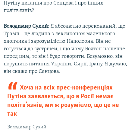
Путіну питання про Сенцова і про інших
політв’язнів?
Володимир Сухий
: Я абсолютно переконаний, що
Трамп – це людина з лексиконом маленького
хлопчика і зарозумілістю Наполеона. Він не
готується до зустрічей, і що йому Болтон нашепче
перед цим, те він і буде говорити. Безумовно, він
порушить питання України, Сирії, Ірану. Я думаю,
він скаже про Сенцова.
Хоча на всіх прес-конференціях
Путіна заявляється, що в Росії немає
політв’язнів, ми ж розуміємо, що це не
так
Володимир Сухий