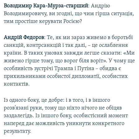
Володимир Кара-Мурза-старший
: Андрію
Володимировичу, ви згодні, що чим гірша ситуація,
тим простіше керувати Росією?
Андрій Федоров
: Те, як ми зараз живемо в боротьбі
санкцій, контрсанкцій і так далі, – це ослаблення
країни. В таких умовах завжди легше сказати: «Ми
живемо гірше тому, що ворог біля воріт». У чому ще
особливість зустрічі Трампа і Путіна – обидва є
прихильниками особистої дипломатії, особистих
контактів.
Із одного боку, це добре: і в того, і в іншого
розв’язані руки, тому що ніхто нічого не обіцяв
заздалегідь. Із іншого боку, особистісний момент
наперед дає можливість уникнути конкретного
результату.