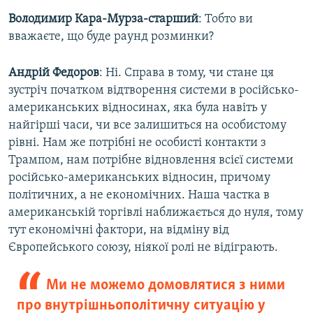
Володимир Кара-Мурза-старший
: Тобто ви
вважаєте, що буде раунд розминки?
Андрій Федоров
: Ні. Справа в тому, чи стане ця
зустріч початком відтворення системи в російсько-
американських відносинах, яка була навіть у
найгірші часи, чи все залишиться на особистому
рівні. Нам же потрібні не особисті контакти з
Трампом, нам потрібне відновлення всієї системи
російсько-американських відносин, причому
політичних, а не економічних. Наша частка в
американській торгівлі наближається до нуля, тому
тут економічні фактори, на відміну від
Європейського союзу, ніякої ролі не відіграють.
Ми не можемо домовлятися з ними
про внутрішньополітичну ситуацію у