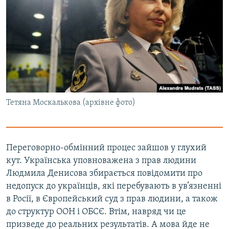
Тетяна Москалькова (архівне фото)
Переговорно-обмінний процес зайшов у глухий
кут. Українська уповноважена з прав людини
Людмила Денисова збирається повідомити про
недопуск до українців, які перебувають в ув’язненні
в Росії, в Європейський суд з прав людини, а також
до структур ООН і ОБСЄ. Втім, навряд чи це
призведе до реальних результатів. А мова йде не