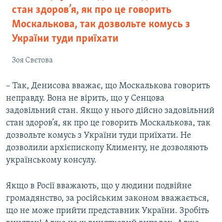
стан здоров’я, як про це говорить
Москалькова, так дозвольте комусь з
України туди приїхати
Зоя Свєтова
– Так, Денисова вважає, що Москалькова говорить
неправду. Вона не вірить, що у Сенцова
задовільний стан. Якщо у нього дійсно задовільний
стан здоров’я, як про це говорить Москалькова, так
дозвольте комусь з України туди приїхати. Не
дозволили архієпископу Клименту, не дозволяють
українському консулу.
Якщо в Росії вважають, що у людини подвійне
громадянство, за російським законом вважається,
що не може прийти представник України. Зробіть