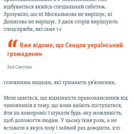
відбувається якийсь спеціальний саботаж.
Зрозуміло, що ні Москалькова не вирішує, ні
Денисова не вирішує. З двох сторін вирішують
спецслужби, які саме і є
Вже відомо, що Сенцов український
громадянин
Зоя Свєтова
головними людьми, які тримають ув’язнених.
Мені здається, що відмінність правозахисників від
чиновників в тому, що вони вміють поступатися,
йти на компроміс і шукати будь-яку можливість,
щоб допомогти людям. У цьому їхня роль, а не
вставати в якусь позу і зайвий раз доводити, хто