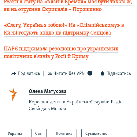
Реакція світу на «в’язнів Кремля» має бути такою ж,
як на отруєння Скрипалів – Порошенко​
«Олегу, Україна з тобою!» На «Олімпійському» в
Києві готують акцію на підтримку Сенцова​
ПАРЄ підтримала резолюцію про українських
політичних в’язнів у Росії й Криму
Поділитись
Читати без VPN
Підписатись
Олена Матусова
Кореспондентка Української служби Радіо
Свобода в Москві.
Україна
Світ
Політика
Суспільство