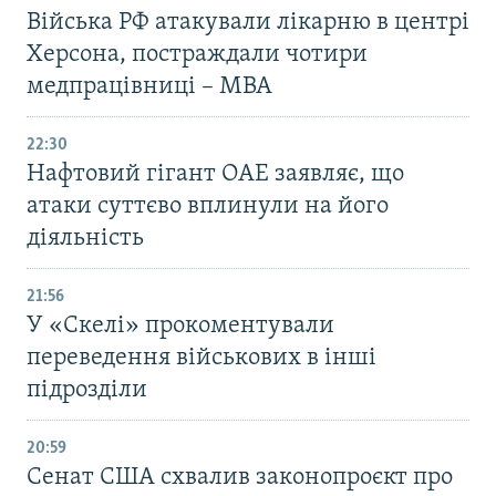
Війська РФ атакували лікарню в центрі
Херсона, постраждали чотири
медпрацівниці – МВА
22:30
Нафтовий гігант ОАЕ заявляє, що
атаки суттєво вплинули на його
діяльність
21:56
У «Скелі» прокоментували
переведення військових в інші
підрозділи
20:59
Cенат США схвалив законопроєкт про