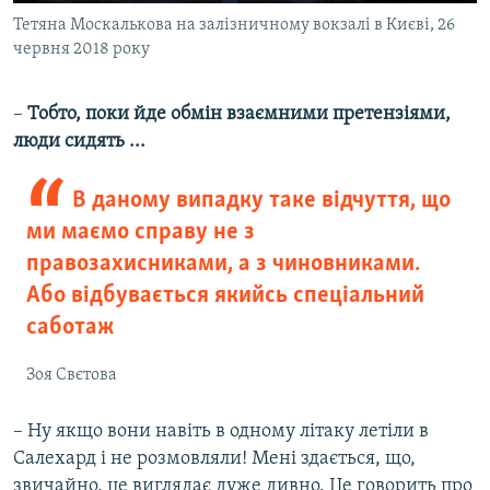
Тетяна Москалькова на залізничному вокзалі в Києві, 26
червня 2018 року
–
Тобто, поки йде обмін взаємними претензіями,
люди сидять ...
В даному випадку таке відчуття, що
ми маємо справу не з
правозахисниками, а з чиновниками.
Або відбувається якийсь спеціальний
саботаж
Зоя Свєтова
– Ну якщо вони навіть в одному літаку летіли в
Салехард і не розмовляли! Мені здається, що,
звичайно, це виглядає дуже дивно. Це говорить про