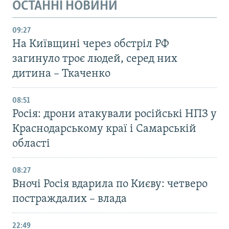
ОСТАННІ НОВИНИ
09:27
На Київщині через обстріл РФ
загинуло троє людей, серед них
дитина – Ткаченко
08:51
Росія: дрони атакували російські НПЗ у
Краснодарському краї і Самарській
області
08:27
Вночі Росія вдарила по Києву: четверо
постраждалих – влада
22:49