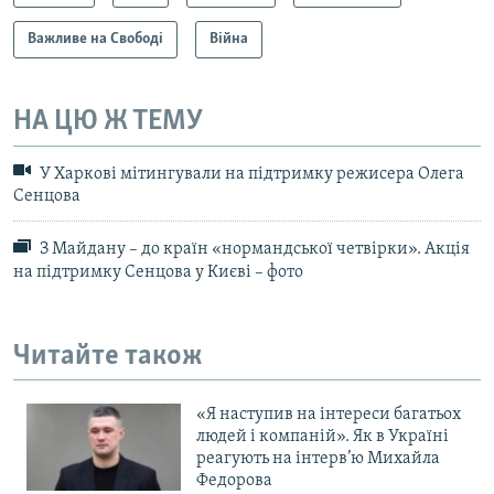
Важливе на Свободі
Війна
НА ЦЮ Ж ТЕМУ
У Харкові мітингували на підтримку режисера Олега
Сенцова
З Майдану – до країн «нормандської четвірки». Акція
на підтримку Сенцова у Києві – фото
Читайте також
«Я наступив на інтереси багатьох
людей і компаній». Як в Україні
реагують на інтерв’ю Михайла
Федорова