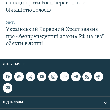
санкції проти Росії переважною
більшістю голосів
20:33
Український Червоний Хрест заявив
про «безпрецедентні атаки» РФ на свої
об’єкти в липні
ДОЛУЧАЙСЯ!
ПІДТРИМКА