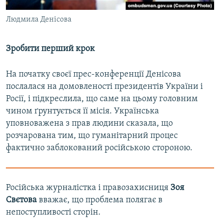
Людмила Денісова
Зробити перший крок
На початку своєї прес-конференції Денісова
послалася на домовленості президентів України і
Росії, і підкреслила, що саме на цьому головним
чином ґрунтується її місія. Українська
уповноважена з прав людини сказала, що
розчарована тим, що гуманітарний процес
фактично заблокований російською стороною.
Російська журналістка і правозахисниця
Зоя
Свєтова
вважає, що проблема полягає в
непоступливості сторін.