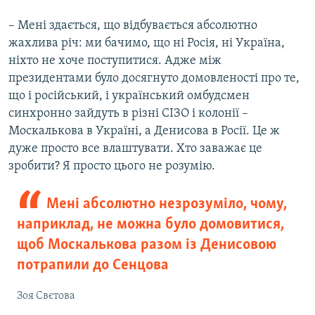
– Мені здається, що відбувається абсолютно
жахлива річ: ми бачимо, що ні Росія, ні Україна,
ніхто не хоче поступитися. Адже між
президентами було досягнуто домовленості про те,
що і російський, і український омбудсмен
синхронно зайдуть в різні СІЗО і колонії –
Москалькова в Україні, а Денисова в Росії. Це ж
дуже просто все влаштувати. Хто заважає це
зробити? Я просто цього не розумію.
Мені абсолютно незрозуміло, чому,
наприклад, не можна було домовитися,
щоб Москалькова разом із Денисовою
потрапили до Сенцова
Зоя Свєтова