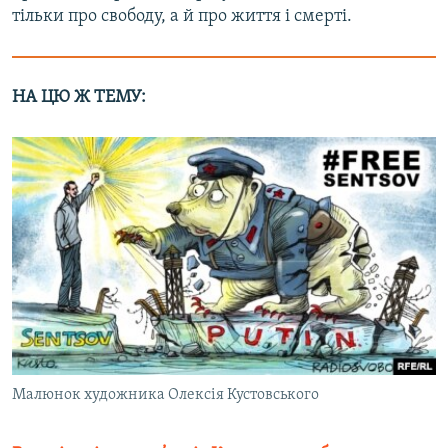
тільки про свободу, а й про життя і смерті.
НА ЦЮ Ж ТЕМУ:
Малюнок художника Олексія Кустовського