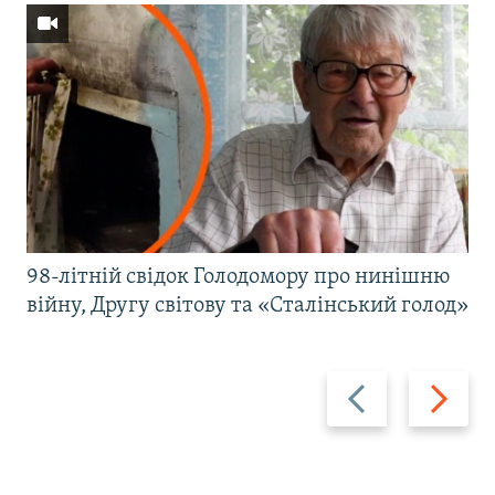
98-літній свідок Голодомору про нинішню
війну, Другу світову та «Сталінський голод»
Назад
Вперед