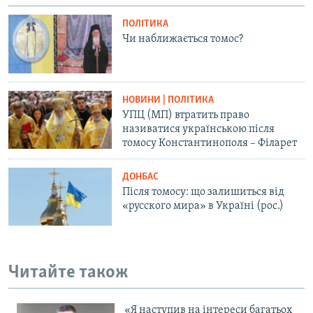
ПОЛІТИКА
Чи наближається томос?
НОВИНИ | ПОЛІТИКА
УПЦ (МП) втратить право
називатися українською після
томосу Константинополя – Філарет
ДОНБАС
Після томосу: що залишиться від
«русского мира» в Україні (рос.)
Читайте також
«Я наступив на інтереси багатьох