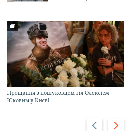
Прощання з пошуковцем тіл Олексієм
Юковим у Києві
Назад
Вперед