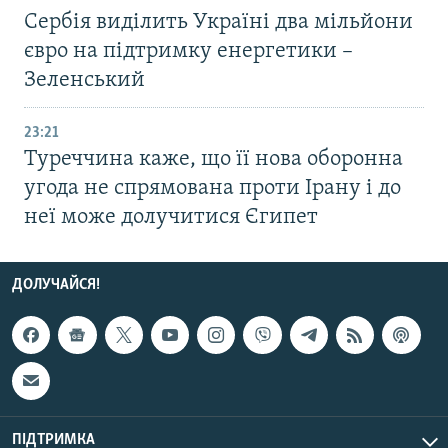
Сербія виділить Україні два мільйони
євро на підтримку енергетики –
Зеленський
23:21
Туреччина каже, що її нова оборонна
угода не спрямована проти Ірану і до
неї може долучитися Єгипет
ДОЛУЧАЙСЯ!
ПІДТРИМКА