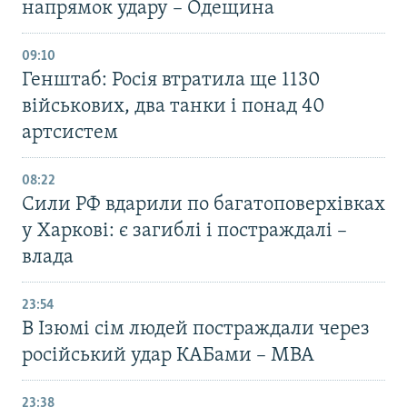
напрямок удару – Одещина
09:10
Генштаб: Росія втратила ще 1130
військових, два танки і понад 40
артсистем
08:22
Сили РФ вдарили по багатоповерхівках
у Харкові: є загиблі і постраждалі –
влада
23:54
В Ізюмі сім людей постраждали через
російський удар КАБами – МВА
23:38