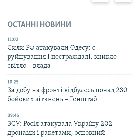
ОСТАННІ НОВИНИ
11:02
Сили РФ атакували Одесу: є
руйнування і постраждалі, зникло
світло – влада
10:25
За добу на фронті відбулось понад 230
бойових зіткнень – Генштаб
09:46
ЗСУ: Росія атакувала Україну 202
дронами і ракетами, основний