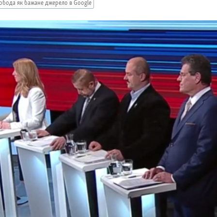
обода як бажане джерело в Google