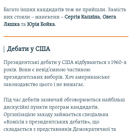
Багато інших кандидатів теж не прийшли. Замість
них стояли ‒ манекени ‒
Сергія Капліна
,
Олега
Ляшка
та
Юрія Бойка
.
Д
ебати у США
Президентські дебати у США відбуваються з 1960-х
років. Вони є невід’ємною частиною
президентських виборів. Хоч американське
законодавство цього і не вимагає.
Під час дебатів зазвичай обговорюються найбільш
дискусійні пункти програм кандидатів.
Організацією заходу займається спеціальна
«Комісія з президентських дебатів», що
складається з представників Демократичної та