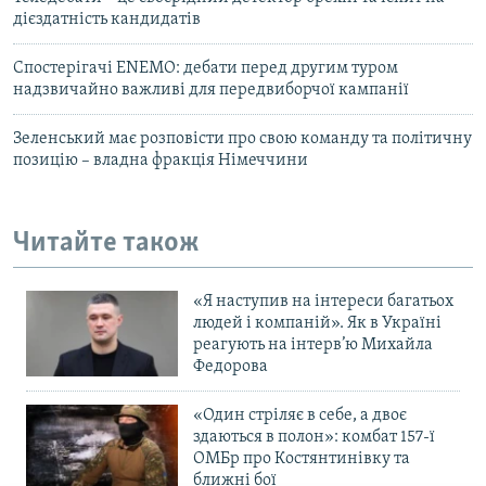
дієздатність кандидатів
Спостерігачі ENEMO: дебати перед другим туром
надзвичайно важливі для передвиборчої кампанії
Зеленський має розповісти про свою команду та політичну
позицію – владна фракція Німеччини
Читайте також
«Я наступив на інтереси багатьох
людей і компаній». Як в Україні
реагують на інтерв’ю Михайла
Федорова
«Один стріляє в себе, а двоє
здаються в полон»: комбат 157-ї
ОМБр про Костянтинівку та
ближні бої