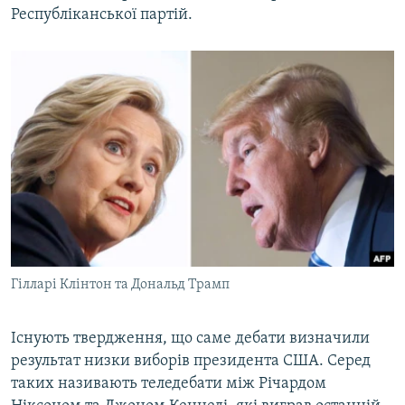
Республіканської партій.
Гілларі Клінтон та Дональд Трамп
Існують твердження, що саме дебати визначили
результат низки виборів президента США. Серед
таких називають теледебати між Річардом