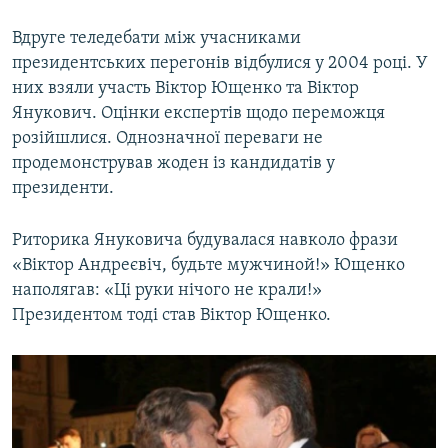
​Вдруге теледебати між учасниками
президентських перегонів відбулися у 2004 році. У
них взяли участь Віктор Ющенко та Віктор
Янукович. Оцінки експертів щодо переможця
розійшлися. Однозначної переваги не
продемонстрував жоден із кандидатів у
президенти.
Риторика Януковича будувалася навколо фрази
«Віктор Андреєвіч, будьте мужчиной!» Ющенко
наполягав: «Ці руки нічого не крали!»
Президентом тоді став Віктор Ющенко.