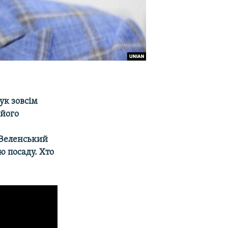
ук зовсім
 його
 Зеленський
ю посаду. Хто