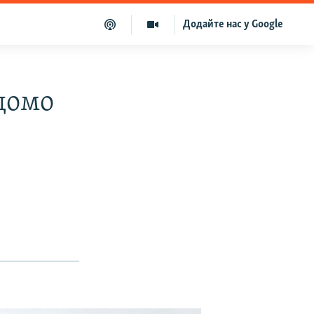
Додайте нас у Google
ідомо