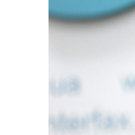
МУЛЬТИМЕДІА
ФОТО
СПЕЦПРОЄКТИ
ПОДКАСТИ