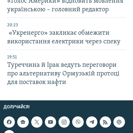
«Голос Америки» відновить мовлення
українською – головний редактор
20:23
«Укренерго» закликає обмежити
використання електрики через спеку
19:51
Туреччина й Ірак ведуть переговори
про альтернативу Ормузькій протоці
для поставок нафти
ДОЛУЧАЙСЯ!