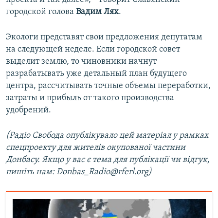
городской голова
Вадим Лях
.
Экологи представят свои предложения депутатам
на следующей неделе. Если городской совет
выделит землю, то чиновники начнут
разрабатывать уже детальный план будущего
центра, рассчитывать точные объемы переработки,
затраты и прибыль от такого производства
удобрений.
(Радіо Свобода опублікувало цей матеріал у рамках
спецпроекту для жителів окупованої частини
Донбасу. Якщо у вас є тема для публікації чи відгук,
пишіть нам: Donbas_R​adio@rferl.org)