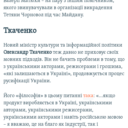
Валерії Матюхи – на пару з іншим помічником,
якого звинувачували в організації викрадення
Тетяни Чорновол під час Майдану.
Ткаченко
Новий міністр культури та інформаційної політики
Олександр Ткаченко
теж давно не приховує своїх
мовних підходів. Він не бачить проблеми в тому, що
з українськими акторами, режисерами і грошима,
«які залишаються в Україні», продовжується процес
русифікації України.
Його «філософія» в цьому питанні
така
: «…якщо
продукт виробляється в Україні, українськими
авторами, українськими режисерами,
українськими акторами і навіть російською мовою
– я вважаю, це на благо як індустрії, так і