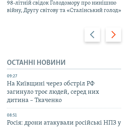
98-літній свідок Голодомору про нинішню
війну, Другу світову та «Сталінський голод»
Назад
Вперед
ОСТАННІ НОВИНИ
09:27
На Київщині через обстріл РФ
загинуло троє людей, серед них
дитина – Ткаченко
08:51
Росія: дрони атакували російські НПЗ у