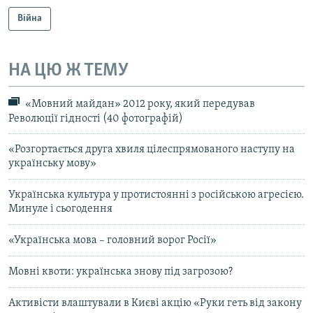
Війна
НА ЦЮ Ж ТЕМУ
«Мовний майдан» 2012 року, який передував
Революції гідності (40 фотографій)
«Розгортається друга хвиля цілеспрямованого наступу на
українську мову»
Українська культура у протистоянні з російською агресією.
Минуле і сьогодення
«Українська мова – головний ворог Росії»
Мовні квоти: українська знову під загрозою?
Активісти влаштували в Києві акцію «Руки геть від закону