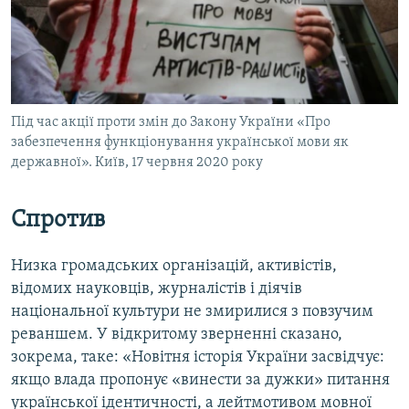
Під час акції проти змін до Закону України «Про
забезпечення функціонування української мови як
державної». Київ, 17 червня 2020 року
Спротив
Низка громадських організацій, активістів,
відомих науковців, журналістів і діячів
національної культури не змирилися з повзучим
реваншем. У відкритому зверненні сказано,
зокрема, таке: «Новітня історія України засвідчує:
якщо влада пропонує «винести за дужки» питання
української ідентичності, а лейтмотивом мовної