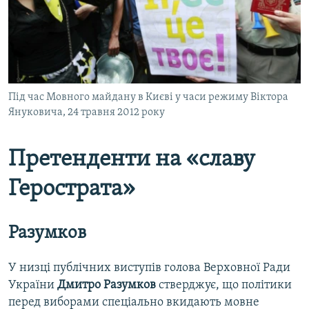
Під час Мовного майдану в Києві у часи режиму Віктора
Януковича, 24 травня 2012 року
Претенденти на «славу
Герострата»
Разумков
У низці публічних виступів голова Верховної Ради
України
Дмитро Разумков
стверджує, що політики
перед виборами спеціально вкидають мовне