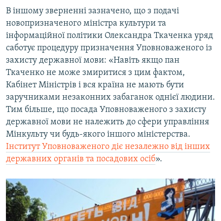
В іншому зверненні зазначено, що з подачі
новопризначеного міністра культури та
інформаційної політики Олександра Ткаченка уряд
саботує процедуру призначення Уповноваженого із
захисту державної мови: «Навіть якщо пан
Ткаченко не може змиритися з цим фактом,
Кабінет Міністрів і вся країна не мають бути
заручниками незаконних забаганок однієї людини.
Тим більше, що посада Уповноваженого з захисту
державної мови не належить до сфери управління
Мінкульту чи будь-якого іншого міністерства.
Інститут Уповноваженого діє незалежно від інших
державних органів та посадових осіб
».