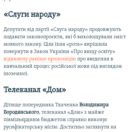
«Слуги народу»
Депутати від партії «Слуга народу» продовжують
подавати законопроєкти, які б вихолощували зміст
мовного закону. Ціла їхня «рота» вирішила
повернути в Закон України «Про вищу освіту»
відхилену раніше пропозицію
про введення в
навчальний процес російської мови під виглядом
іноземної.
Телеканал «Дом»
Дітище попередника Ткаченка
Володимира
Бородянського
, телеканал «Дом» з майже
півмільярдним бюджетом справно виконує
русифікаторську місію. Достатньо заглянути на