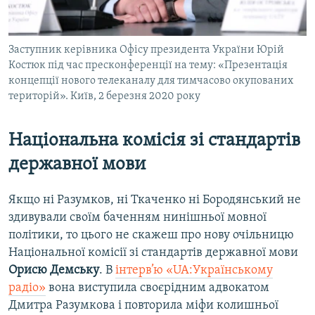
Заступник керівника Офісу президента України Юрій
Костюк під час пресконференції на тему: «Презентація
концепції нового телеканалу для тимчасово окупованих
територій». Київ, 2 березня 2020 року
Національна комісія зі стандартів
державної мови
Якщо ні Разумков, ні Ткаченко ні Бородянський не
здивували своїм баченням нинішньої мовної
політики, то цього не скажеш про нову очільницю
Національної комісії зі стандартів державної мови
Орисю Демську
. В
інтерв’ю «UA:Українському
радіо»
вона виступила своєрідним адвокатом
Дмитра Разумкова і повторила міфи колишньої