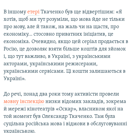
В іншому
етері
Ткаченко був ще відвертішим: «Я
хотів, щоб ми тут розуміли, що мова йде не тільки
про мову, але й також, на жаль чи на щастя, про
економіку… стосовно приватних ініціатив, це
економіка. Очевидно, якщо цей серіал продається в
Росію, це дозволяє взяти більше коштів для зйомок
і, що тут важливо, в Україні, з українськими
акторами, українськими режисерами,
українськими сервісами. Ці кошти залишаються в
Україні».
До речі, понад два роки тому активісти провели
мовну інспекцію
низки відомих закладів, зокрема
й мережі кінотеатрів «Оскар», власником якої на
той момент був Олександр Ткаченко. Там була
суцільна російська мова і відмови в обслуговуванні
українською.