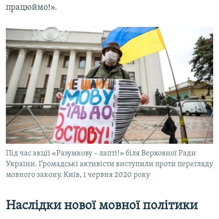
працюймо!».
Під час акції «Разумкову – лапті!» біля Верховної Ради
України. Громадські активісти виступили проти перегляду
мовного закону. Київ, 1 червня 2020 року
Наслідки нової мовної політики