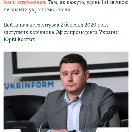
їхній ютуб-канал
. Там, як кажуть, удень і зі свічкою
не знайти української мови.
Цей канал презентував 2 березня 2020 року
заступник керівника Офісу президента України
Юрій Костюк
.