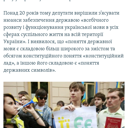
Понад 20 років тому депутати вирішили з’ясувати
нюанси забезпечення державою «всебічного
розвиту і функціонування української мови в усіх
сферах суспільного життя на всій території
України». І виявилося, що «поняття державної
мови є складовою більш широкого за змістом та
обсягом конституційного поняття «конституційний
лад», а іншою його складовою є «поняття
державних символів».