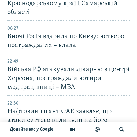
Краснодарському краї і Самарській
області
08:27
Вночі Росія вдарила по Києву: четверо
постраждалих – влада
22:49
Війська РФ атакували лікарню в центрі
Херсона, постраждали чотири
медпрацівниці – МВА
22:30
Нафтовий гігант ОАЕ заявляє, що
атаки суттєво вплинули на його
діяльність
Додайте нас у Google