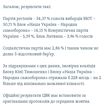
Усі сайти RFE/RL
Загалом, результати такі:
Партія регіонів – 34,37 % голосів виборців БЮТ –
30,71 % Блок «Наша Україна – Народна
самооборона» – 14,15 % Комуністична партія
України – 5,39 %, Блок Литвина – 3,96 % голосів
Соціалістична партія має 2,86 % і таким чином не
долає 3-відсотковий бар’єр.
За підрахунками з цих даних, імовірна коаліція
Блоку Юлії Тимошенко і Блоку «Наша Україна –
Народна самооборона» отримала б 228 місць – на 2
більше від мінімально можливої кількості.
Офіційні результати ЦВК має встановити за
оригіналами протоколів до середини жовтня.