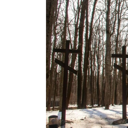
МУЛЬТИМЕДІА
ФОТО
СПЕЦПРОЄКТИ
ПОДКАСТИ