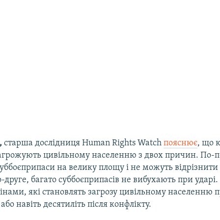
,
старша дослідниця Human Rights Watch
пояснює
, що 
агрожують цивільному населенню з двох причин. По-
ббоєприпаси на велику площу і не можуть відрізнити с
-друге, багато суббоєприпасів не вибухають при ударі.
нами, які становлять загрозу цивільному населенню 
 або навіть десятиліть після конфлікту.