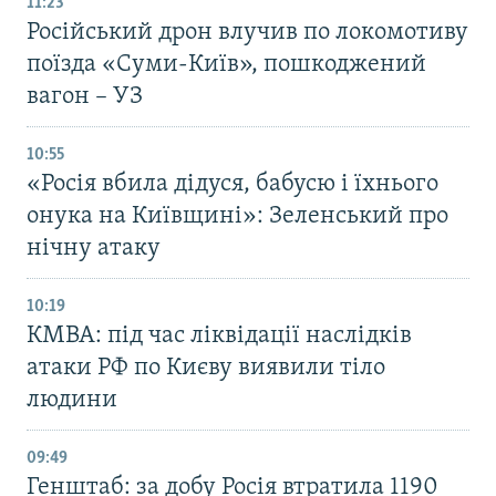
11:23
Російський дрон влучив по локомотиву
поїзда «Суми-Київ», пошкоджений
вагон – УЗ
10:55
«Росія вбила дідуся, бабусю і їхнього
онука на Київщині»: Зеленський про
нічну атаку
10:19
КМВА: під час ліквідації наслідків
атаки РФ по Києву виявили тіло
людини
09:49
Генштаб: за добу Росія втратила 1190