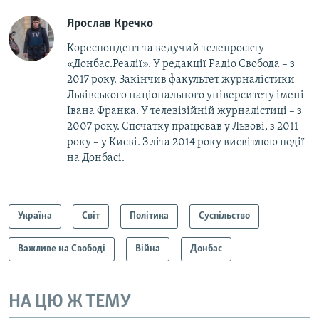
Ярослав Кречко
Кореспондент та ведучий телепроєкту
«Донбас.Реалії». У редакції Радіо Свобода – з
2017 року. Закінчив факультет журналістики
Львівського національного університету імені
Івана Франка. У телевізійній журналістиці – з
2007 року. Спочатку працював у Львові, з 2011
року – у Києві. З літа 2014 року висвітлюю події
на Донбасі.
Україна
Світ
Політика
Суспільство
Важливе на Свободі
Війна
Донбас
НА ЦЮ Ж ТЕМУ