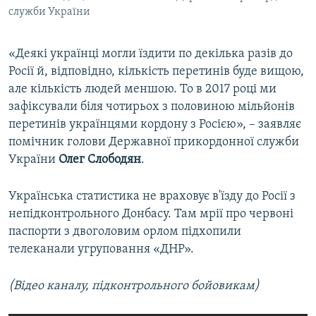
служби України
«Деякі українці могли їздити по декілька разів до
Росії й, відповідно, кількість перетинів буде вищою,
але кількість людей меншою. То в 2017 році ми
зафіксували біля чотирьох з половиною мільйонів
перетинів українцями кордону з Росією», – заявляє
помічник голови Державної прикордонної служби
України
Олег Слободян
.
Українська статистика не враховує в'їзду до Росії з
непідконтрольного Донбасу. Там мрії про червоні
паспорти з двоголовим орлом підхопили
телеканали угруповання «ДНР».
(Відео каналу, підконтрольного бойовикам)