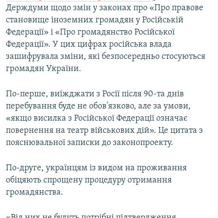
Держдуми щодо змін у законах про «Про правове
становище іноземних громадян у Російській
Федерації» і «Про громадянство Російської
Федерації». У цих цифрах російська влада
зашифрувала зміни, які безпосередньо стосуються
громадян України.
По-перше, виїжджати з Росії після 90-та днів
перебування буде не обов'язково, але за умови,
«якщо висилка з Російської Федерації означає
повернення на театр військових дій». Це цитата з
пояснювальної записки до законопроекту.
По-друге, українцям із видом на проживання
обіцяють спрощену процедуру отримання
громадянства.
«Від них не будуть потрібні підтвердження