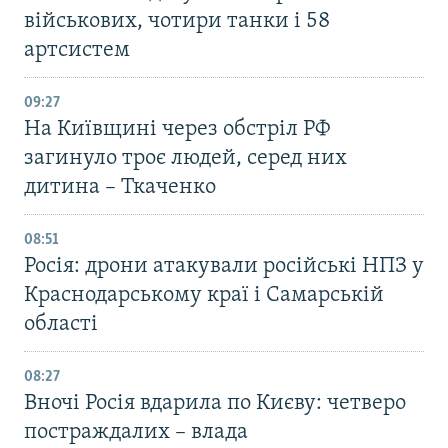
військових, чотири танки і 58
артсистем
09:27
На Київщині через обстріл РФ
загинуло троє людей, серед них
дитина – Ткаченко
08:51
Росія: дрони атакували російські НПЗ у
Краснодарському краї і Самарській
області
08:27
Вночі Росія вдарила по Києву: четверо
постраждалих – влада