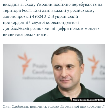
вихідців зі сходу України постійно перебувають на
території Росії. Такі дані вказані у російському
законопроекті 495240-7. В українській
прикордонній службі кореспондентові
Донбас.Реалії розповіли: ці цифри цілком можуть
виявитися реальними.
Олег Слободян, помічник голови Державної прикордонної