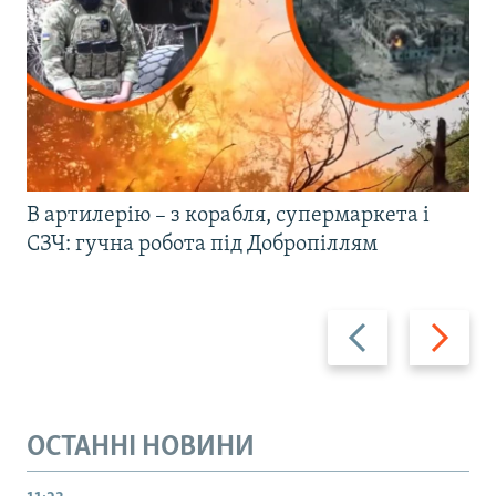
В артилерію – з корабля, супермаркета і
СЗЧ: гучна робота під Добропіллям
Назад
Вперед
ОСТАННІ НОВИНИ