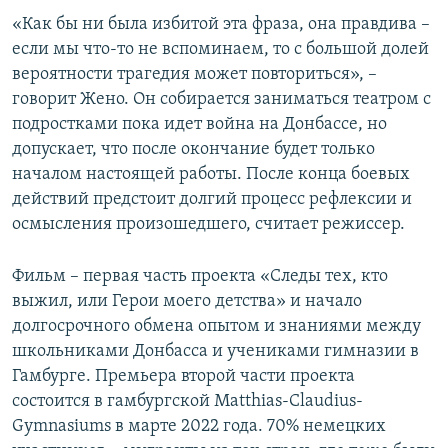
«Как бы ни была избитой эта фраза, она правдива –
если мы что-то не вспоминаем, то с большой долей
вероятности трагедия может повториться», –
говорит Жено. Он собирается заниматься театром с
подростками пока идет война на Донбассе, но
допускает, что после окончание будет только
началом настоящей работы. После конца боевых
действий предстоит долгий процесс рефлексии и
осмысления произошедшего, считает режиссер.
Фильм – первая часть проекта «Следы тех, кто
выжил, или Герои моего детства» и начало
долгосрочного обмена опытом и знаниями между
школьниками Донбасса и учениками гимназии в
Гамбурге. Премьера второй части проекта
состоится в гамбургской Matthias-Claudius-
Gymnasiums в марте 2022 года. 70% немецких