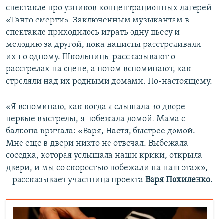
спектакле про узников концентрационных лагерей
«Танго смерти». Заключенным музыкантам в
спектакле приходилось играть одну пьесу и
мелодию за другой, пока нацисты расстреливали
их по одному. Школьницы рассказывают о
расстрелах на сцене, а потом вспоминают, как
стреляли над их родными домами. По-настоящему.
«Я вспоминаю, как когда я слышала во дворе
первые выстрелы, я побежала домой. Мама с
балкона кричала: «Варя, Настя, быстрее домой.
Мне еще в двери никто не отвечал. Выбежала
соседка, которая услышала наши крики, открыла
двери, и мы со скоростью побежали на наш этаж»,
– рассказывает участница проекта
Варя Похиленко
.