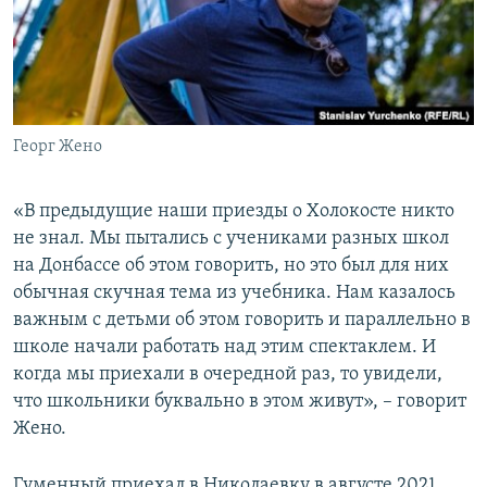
Георг Жено
«В предыдущие наши приезды о Холокосте никто
не знал. Мы пытались с учениками разных школ
на Донбассе об этом говорить, но это был для них
обычная скучная тема из учебника. Нам казалось
важным с детьми об этом говорить и параллельно в
школе начали работать над этим спектаклем. И
когда мы приехали в очередной раз, то увидели,
что школьники буквально в этом живут», – говорит
Жено.
Гуменный приехал в Николаевку в августе 2021