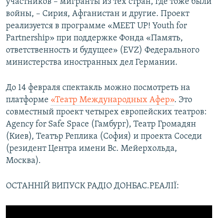
участников – мигранты из тех стран, где тоже были
войны, – Сирия, Афганистан и другие. Проект
реализуется в программе «MEET UP! Youth for
Partnership» при поддержке Фонда «Память,
ответственность и будущее» (EVZ) Федерального
министерства иностранных дел Германии.
До 14 февраля спектакль можно посмотреть на
платформе
«Театр Международных Афер»
. Это
совместный проект четырех европейских театров:
Agency for Safe Space (Гамбург), Театр Громадян
(Киев), Театър Реплика (София) и проекта Соседи
(резидент Центра имени Вс. Мейерхольда,
Москва).
ОСТАННІЙ ВИПУСК РАДІО ДОНБАС.РЕАЛІЇ: