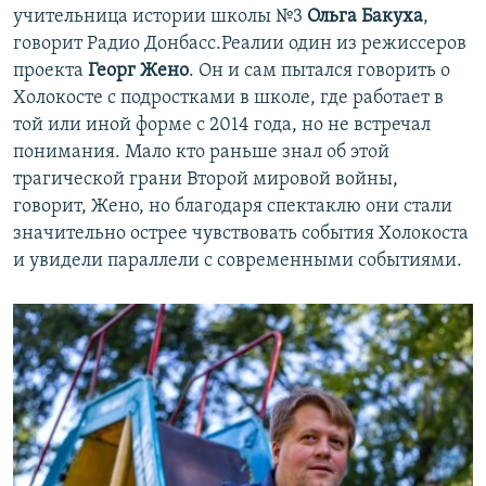
учительница истории школы №3
Ольга Бакуха
,
говорит Радио Донбасс.Реалии один из режиссеров
проекта
Георг Жено
. Он и сам пытался говорить о
Холокосте с подростками в школе, где работает в
той или иной форме с 2014 года, но не встречал
понимания. Мало кто раньше знал об этой
трагической грани Второй мировой войны,
говорит, Жено, но благодаря спектаклю они стали
значительно острее чувствовать события Холокоста
и увидели параллели с современными событиями.