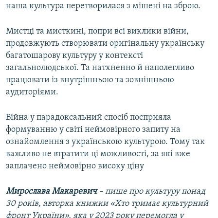
наша культура перетворилася з мішені на зброю.
Мистці та мисткині, попри всі виклики війни,
продовжують створювати оригінальну українську
багатошарову культуру у контексті
загальнолюдської. Та натхненно й наполегливо
працювати із внутрішньою та зовнішньою
аудиторіями.
Війна у парадоксальний спосіб посприяла
формуванню у світі неймовірного запиту на
ознайомлення з українською культурою. Тому так
важливо не втратити ці можливості, за які вже
заплачено неймовірно високу ціну
Мирослава Макаревич
– пише про культуру понад
30 років, авторка книжки «Хто тримає культурний
фронт України», яка у 2023 року перемогла у