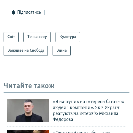
Підписатись
Світ
Точка зору
Культура
Важливе на Свободі
Війна
Читайте також
«Я наступив на інтереси багатьох
людей і компаній». Як в Україні
реагують на інтерв’ю Михайла
Федорова