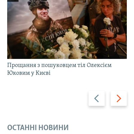
Прощання з пошуковцем тіл Олексієм
Юковим у Києві
Назад
Вперед
ОСТАННІ НОВИНИ