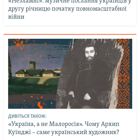
«Незламні»: музичне послання українців у
другу річницю початку повномасштабної
війни
ДИВІТЬСЯ ТАКОЖ:
«Україна, а не Малоросія». Чому Архип
Куїнджі – саме український художник?