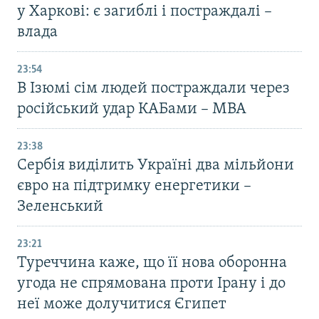
у Харкові: є загиблі і постраждалі –
влада
23:54
В Ізюмі сім людей постраждали через
російський удар КАБами – МВА
23:38
Сербія виділить Україні два мільйони
євро на підтримку енергетики –
Зеленський
23:21
Туреччина каже, що її нова оборонна
угода не спрямована проти Ірану і до
неї може долучитися Єгипет