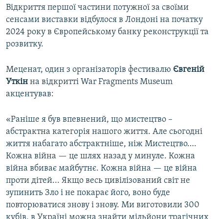
Відкриття першої частини потужної за своїми
сенсами виставки відбулося в Лондоні на початку
2024 року в Європейському банку реконструкції та
розвитку.
Меценат, один з організаторів фестивалю
Євгеній
Уткін
на відкритті War Fragments Museum
акцентував:
«Раніше я був впевнений, що мистецтво –
абстрактна категорія нашого життя. Але сьогодні
життя набагато абстрактніше, ніж Мистецтво….
Кожна війна — це шлях назад у минуле. Кожна
війна вбиває майбутнє. Кожна війна — це війна
проти дітей... Якщо весь цивілізований світ не
зупинить Зло і не покарає його, воно буде
повторюватися знову і знову. Ми виготовили 300
кубів, в Україні можна знайти мільйони трагічних