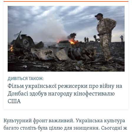
ДИВІТЬСЯ ТАКОЖ:
Фільм української режисерки про війну на
Донбасі здобув нагороду кінофестивалю
США
Культурний фронт важливий. Українська культура
багато століть була ціллю для знищення. Сьогодні ж