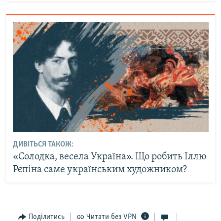
ДИВІТЬСЯ ТАКОЖ:
«Солодка, весела Україна». Що робить Іллю
Рєпіна саме українським художником?
Поділитись
Читати без VPN