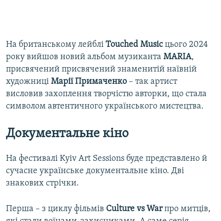
На британському лейблі
Touched Music
цього 2024
року вийшов новий альбом музиканта
MARIA
,
присвячений присвячений знаменитій наївній
художниці
Марії Примаченко
– так артист
висловив захоплення творчістю авторки, що стала
символом автентичного українського мистецтва.
Документальне кіно
На фестивалі Kyiv Art Sessions буде представлено й
сучасне українське документальне кіно. Дві
знакових стрічки.
Перша – з циклу фільмів
Culture vs War
про митців,