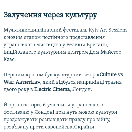
Залучення через культуру
Мультидисциплінарний фестиваль Kyiv Art Sessions
є новим етапом постійного представлення
українського мистецтва у Великій Британії,
ініційованого культурним центром Дом Майстер
Клас.
Першим кроком був культурний вечір
«Culture vs
War: Антитіла»
, який відбувся наприкінці травня
цього року в
Electric Cinema
, Лондон.
Й організатори, й учасники українського
фестивалю у Лондоні прагнуть мовою культури
продовжувати розповідати правду про війну,
розв'язану проти європейської країни.