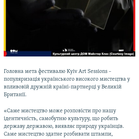
Головна мета фестивалю Kyiv Art Sessions –
популяризація українського високого мистецтва у
впливовій дружній країні-партнерці у Великій
Британії.
«Саме мистецтво може розповісти про нашу
ідентичність, самобутню культуру, що робить
державу державою, виявляє природу українців.
Саме мистецтво здатне розбивати штампи,