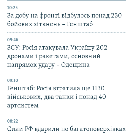
10:25
За добу на фронті відбулось понад 230
бойових зіткнень – Генштаб
09:46
ЗСУ: Росія атакувала Україну 202
дронами і ракетами, основний
напрямок удару – Одещина
09:10
Генштаб: Росія втратила ще 1130
військових, два танки і понад 40
артсистем
08:22
Сили РФ вдарили по багатоповерхівках