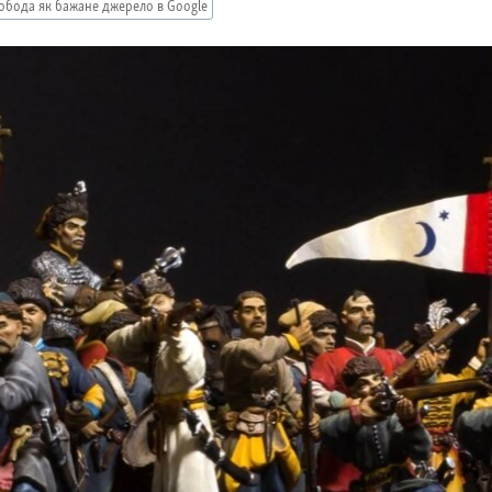
обода як бажане джерело в Google