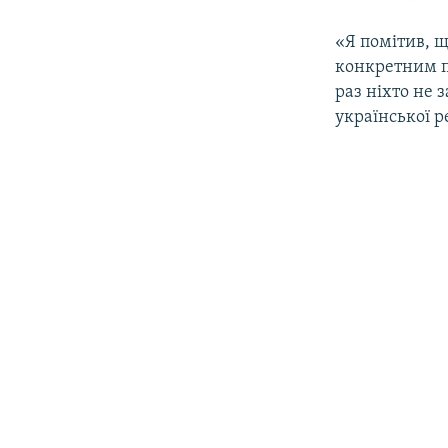
«Я помітив, щ
конкретним пе
раз ніхто не 
української 