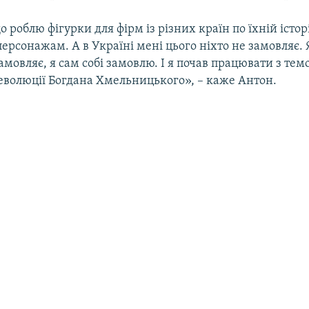
о роблю фігурки для фірм із різних країн по їхній історі
рсонажам. А в Україні мені цього ніхто не замовляє. 
замовляє, я сам собі замовлю. І я почав працювати з те
революції Богдана Хмельницького», – каже Антон.