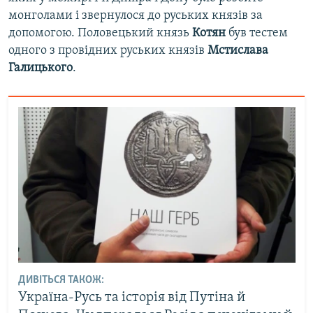
монголами і звернулося до руських князів за
допомогою. Половецький князь
Котян
був тестем
одного з провідних руських князів
Мстислава
Галицького
.
ДИВІТЬСЯ ТАКОЖ:
Україна-Русь та історія від Путіна й