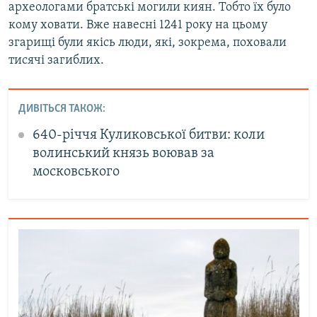
археологами братські могили киян. Тобто їх було
кому ховати. Вже навесні 1241 року на цьому
згарищі були якісь люди, які, зокрема, поховали
тисячі загиблих.
ДИВІТЬСЯ ТАКОЖ:
640-річчя Куликовської битви: коли
волинський князь воював за
московського