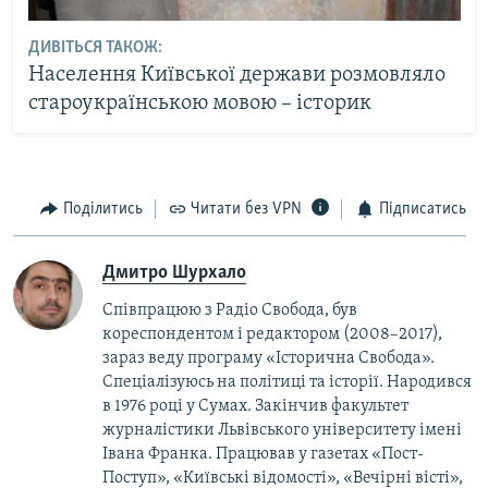
ДИВІТЬСЯ ТАКОЖ:
Населення Київської держави розмовляло
староукраїнською мовою – історик
Поділитись
Читати без VPN
Підписатись
Дмитро Шурхало
Співпрацюю з Радіо Свобода, був
кореcпондентом і редактором (2008–2017),
зараз веду програму «Історична Свобода».
Спеціалізуюсь на політиці та історії. Народився
в 1976 році у Сумах. Закінчив факультет
журналістики Львівського університету імені
Івана Франка. Працював у газетах «Пост-
Поступ», «Київські відомості», «Вечірні вісті»,