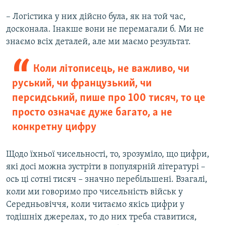
– Логістика у них дійсно була, як на той час,
досконала. Інакше вони не перемагали б. Ми не
знаємо всіх деталей, але ми маємо результат.
Коли літописець, не важливо, чи
руський, чи французький, чи
персидський, пише про 100 тисяч, то це
просто означає дуже багато, а не
конкретну цифру
Щодо їхньої чисельності, то, зрозуміло, що цифри,
які досі можна зустріти в популярній літературі –
ось ці сотні тисяч – значно перебільшені. Взагалі,
коли ми говоримо про чисельність військ у
Середньовіччя, коли читаємо якісь цифри у
тодішніх джерелах, то до них треба ставитися,