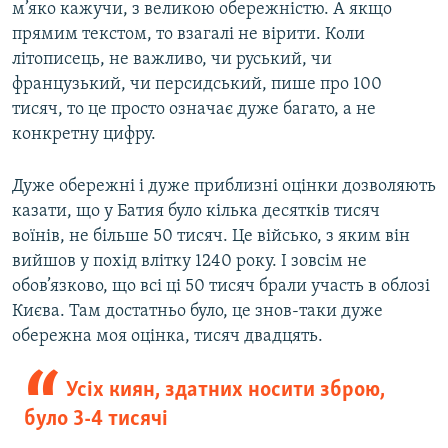
м’яко кажучи, з великою обережністю. А якщо
прямим текстом, то взагалі не вірити. Коли
літописець, не важливо, чи руський, чи
французький, чи персидський, пише про 100
тисяч, то це просто означає дуже багато, а не
конкретну цифру.
Дуже обережні і дуже приблизні оцінки дозволяють
казати, що у Батия було кілька десятків тисяч
воїнів, не більше 50 тисяч. Це військо, з яким він
вийшов у похід влітку 1240 року. І зовсім не
обов’язково, що всі ці 50 тисяч брали участь в облозі
Києва. Там достатньо було, це знов-таки дуже
обережна моя оцінка, тисяч двадцять.
Усіх киян, здатних носити зброю,
було 3-4 тисячі