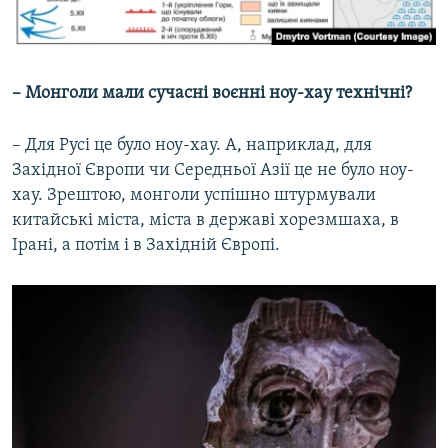
– Монголи мали сучасні воєнні ноу-хау технічні?
– Для Русі це було ноу-хау. А, наприклад, для
Західної Європи чи Середньої Азії це не було ноу-
хау. Зрештою, монголи успішно штурмували
китайські міста, міста в державі хорезмшаха, в
Ірані, а потім і в Західній Європі.