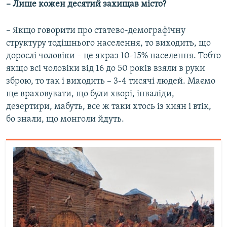
– Лише кожен десятий захищав місто?
– Якщо говорити про статево-демографічну
структуру тодішнього населення, то виходить, що
дорослі чоловіки – це якраз 10-15% населення. Тобто
якщо всі чоловіки від 16 до 50 років взяли в руки
зброю, то так і виходить – 3-4 тисячі людей. Маємо
ще враховувати, що були хворі, інваліди,
дезертири, мабуть, все ж таки хтось із киян і втік,
бо знали, що монголи йдуть.