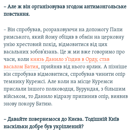
– Але ж він організовував згодом антимонгольське
повстання.
– Він спробував, розраховуючи на допомогу Папи
римського, який йому обіцяв в обмін на церковну
унію хрестовий похід, відмовитися від цих
васальних зобов’язань. Це ж ми вже говоримо про
часи, коли
князь Данило з’їздив в Орду, став
васалом Батия
, прийняв від нього ярлик. А пізніше
він спробував відмовитися, спробував чинити опір
темнику Куремсі. Але коли на місце Куремси
прислали іншого полководця, Бурундая, з більшим
військом, то Данило відразу припинив опір, виявив
знову покору Батию.
– Давайте повернемося до Києва. Тодішній Київ
наскільки добре був укріплений?