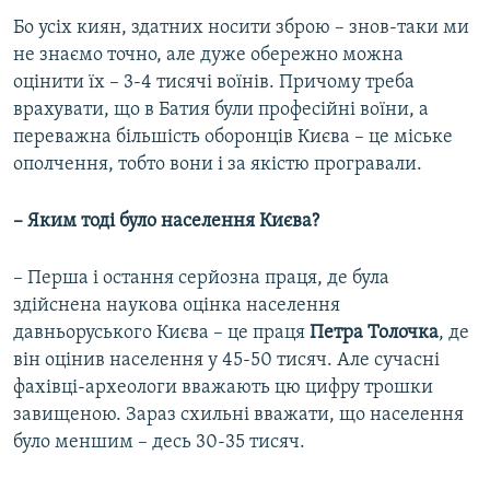
Бо усіх киян, здатних носити зброю – знов-таки ми
не знаємо точно, але дуже обережно можна
оцінити їх – 3-4 тисячі воїнів. Причому треба
врахувати, що в Батия були професійні воїни, а
переважна більшість оборонців Києва – це міське
ополчення, тобто вони і за якістю програвали.
– Яким тоді було населення Києва?
– Перша і остання серйозна праця, де була
здійснена наукова оцінка населення
давньоруського Києва – це праця
Петра Толочка
, де
він оцінив населення у 45-50 тисяч. Але сучасні
фахівці-археологи вважають цю цифру трошки
завищеною. Зараз схильні вважати, що населення
було меншим – десь 30-35 тисяч.