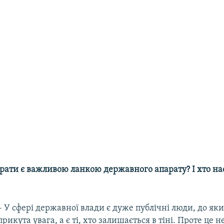
рати є важливою ланкою державного апарату? І хто нас
– У сфері державної влади є дуже публічні люди, до як
прикута увага, а є ті, хто залишається в тіні. Проте це 