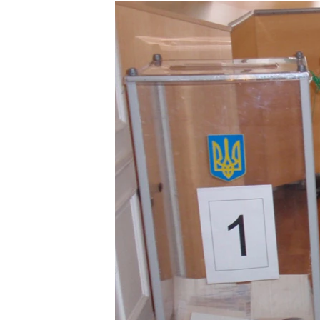
МУЛЬТИМЕДІА
ФОТО
СПЕЦПРОЄКТИ
ПОДКАСТИ