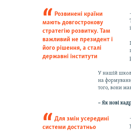
Розвинені країни
мають довгострокову
стратегію розвитку. Там
важливий не президент і
його рішення, а сталі
державні інститути
У нашій школ
на формування
того, вони ма
– Як нові ка
Для змін усередині
системи достатньо