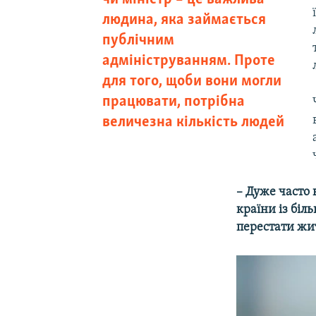
людина, яка займається
публічним
адмініструванням. Проте
для того, щоби вони могли
працювати, потрібна
величезна кількість людей
– Дуже часто
країни із бі
перестати жит