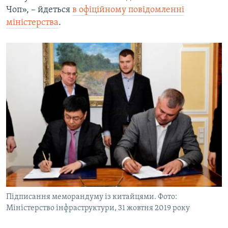
Чоп», – йдеться
в офіційному повідомленні
міністерства
.
Підписання меморандуму із китайцями. Фото:
Міністерство інфраструктури, 31 жовтня 2019 року