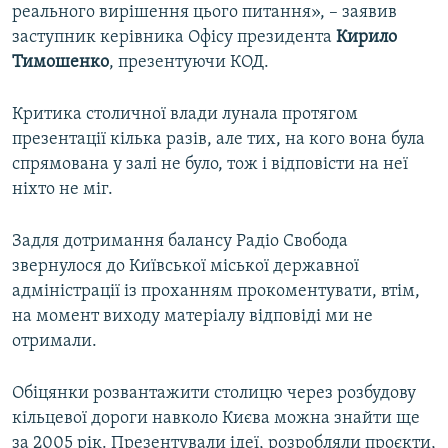
реального вирішення цього питання», – заявив
заступник керівника Офісу президента
Кирило
Тимошенко
, презентуючи КОД.
Критика столичної влади лунала протягом
презентації кілька разів, але тих, на кого вона була
спрямована у залі не було, тож і відповісти на неї
ніхто не міг.
Задля дотримання балансу Радіо Свобода
звернулося до Київської міської державної
адміністрації із проханням прокоментувати, втім,
на момент виходу матеріалу відповіді ми не
отримали.
Обіцянки розвантажити столицю через розбудову
кільцевої дороги навколо Києва можна знайти ще
за 2005 рік. Презентували ідеї, розробляли проєкти,