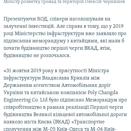
Міністр розвитку громад та територій Олексій Чернишов
Презентуючи КОД, спікери наголошували на
залученні інвестицій. Але справа в тому, що у 2019
році Міністерство інфраструктури вже заявляло про
підписання меморандуму з китайцями, які мали б
почати будівництво першої черги ВКАД, втім,
будівництво не розпочалося.
«31 жовтня 2019 року в присутності Міністра
інфраструктури Владислава Криклія між
Державним агентством Автомобільних доріг
України та китайською компанією Poly Changda
Engineering Co. Ltd було підписано Меморандум про
співробітництво в рамках реалізації Першої черги
будівництва Великої кільцевої автомобільної дороги
навколо міста Києва (ВКАД) «Транспортне
сполучення між М-05 Київ-Одеса та М-06 Київ-