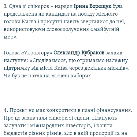
3. Одна зі спікерок – нардеп
Ірина Верещук
була
представлена як кандидат на посаду міського
голови Києва і присутні навіть зверталися до неї,
використовуючи словосполучення «майбутній
мер».
Голова «Укравтору»​
Олександр Кубраков
заявив
наступне: «Сподіваємося, що отримаємо належну
підтримку від міста Київа через декілька місяців».
Чи був це натяк на місцеві вибори?
4. Проєкт не має конкретики в плані фінансування.
Про це зазначали спікери зі сцени. Планують
залучати і міжнародних інвесторів, і кошти
бюджетів різних рівнів, але в якій пропорції та на