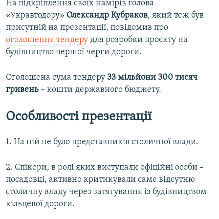
На підкріплення своїх намірів голова
«Укравтодору»
Олександр Кубраков
, який теж був
присутній на презентації, повідомив про
оголошення тендеру
для розробки проєкту на
будівництво першої черги дороги.
Оголошена сума тендеру
33 мільйони 300 тисяч
гривень
– кошти державного бюджету.
Особливості презентації
1. На ній не було представників столичної влади.
2. Спікери, в ролі яких виступали офіційні особи –
посадовці, активно критикували саме відсутню
столичну владу через затягування із будівництвом
кільцевої дороги.