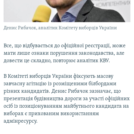
Денис Рибачок, аналітик Комітету виборців України
Все, що відбувається до офіційної реєстрації, може
мати лише ознаки порушення законодавства, але
довести це складно, повторює аналітик КВУ.
В Комітеті виборців України фіксують масову
завчасну агітацію із розміщеними білбордами
різних кандидатів. Денис Рибачок зазначає, що
презентація будівництва дороги за участі офіційних
осіб із позиціонуванням майбутнього кандидата на
виборах є прихованим використанням
адмінресурсу.