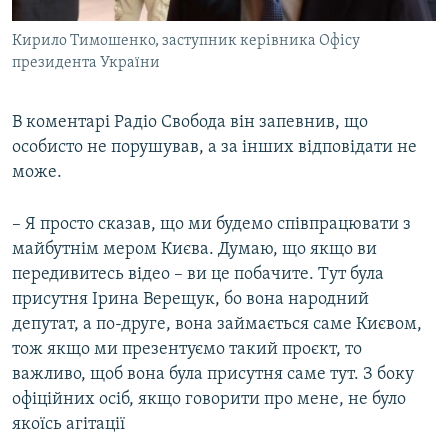
Кирило Тимошенко, заступник керівника Офісу
президента України
В коментарі Радіо Свобода він запевнив, що
особисто не порушував, а за інших відповідати не
може.
– Я просто сказав, що ми будемо співпрацювати з
майбутнім мером Києва. Думаю, що якщо ви
передивитесь відео – ви це побачите. Тут була
присутня Ірина Верещук, бо вона народний
депутат, а по-друге, вона займається саме Києвом,
тож якщо ми презентуємо такий проєкт, то
важливо, щоб вона була присутня саме тут. З боку
офіційних осіб, якщо говорити про мене, не було
якоїсь агітації