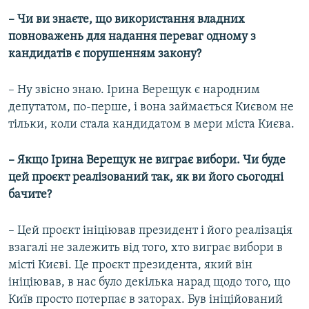
– Чи ви знаєте, що використання владних
повноважень для надання переваг одному з
кандидатів є порушенням закону?
– Ну звісно знаю. Ірина Верещук є народним
депутатом, по-перше, і вона займається Києвом не
тільки, коли стала кандидатом в мери міста Києва.
– Якщо Ірина Верещук не виграє вибори. Чи буде
цей проєкт реалізований так, як ви його сьогодні
бачите?
– Цей проєкт ініціював президент і його реалізація
взагалі не залежить від того, хто виграє вибори в
місті Києві. Це проєкт президента, який він
ініціював, в нас було декілька нарад щодо того, що
Київ просто потерпає в заторах. Був ініційований