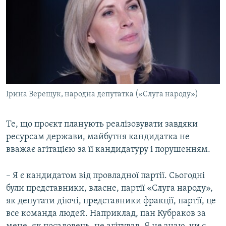
Ірина Верещук, народна депутатка («Слуга народу»)
Те, що проєкт планують реалізовувати завдяки
ресурсам держави, майбутня кандидатка не
вважає агітацією за її кандидатуру і порушенням.
– Я є кандидатом від провладної партії. Сьогодні
були представники, власне, партії «Слуга народу»,
як депутати діючі, представники фракції, партії, це
все команда людей. Наприклад, пан Кубраков за