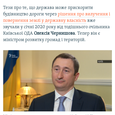
Тези про те, що держава може прискорити
будівництво дороги через
рішення про вилучення і
повернення землі у державну власність
вже
звучали у січні 2020 року від тодішнього очільника
Київської ОДА
Олексія Чернишова
.
Тепер він є
міністром розвитку громад і територій.