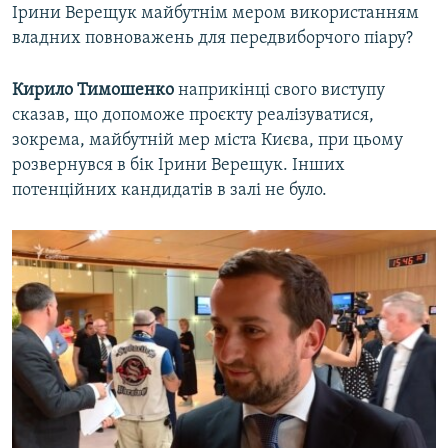
Ірини Верещук майбутнім мером використанням
владних повноважень для передвиборчого піару?
Кирило Тимошенко
наприкінці свого виступу
сказав, що допоможе проєкту реалізуватися,
зокрема, майбутній мер міста Києва, при цьому
розвернувся в бік Ірини Верещук. Інших
потенційних кандидатів в залі не було.