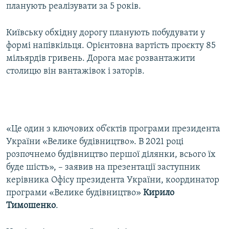
планують реалізувати за 5 років.
Усі сайти RFE/RL
Київську обхідну дорогу планують побудувати у
формі напівкільця. Орієнтовна вартість проєкту 85
мільярдів гривень. Дорога має розвантажити
столицю він вантажівок і заторів.
«Це один з ключових об’єктів програми президента
України «Велике будівництво». В 2021 році
розпочнемо будівництво першої ділянки, всього їх
буде шість», – заявив на презентації заступник
керівника Офісу президента України, координатор
програми «Велике будівництво»
Кирило
Тимошенко
.