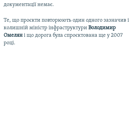
документації немає.
Те, що проєкти повторюють один одного зазначив і
колишній міністр інфраструктури
Володимир
Омелян
і що дорога була спроєктована ще у 2007
році.