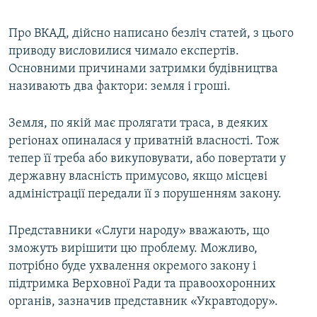
Про ВКАД, дійсно написано безліч статей, з цього
приводу висловилися чимало експертів.
Основними причинами затримки будівництва
називають два фактори: земля і гроші.
Земля, по якій має пролягати траса, в деяких
регіонах опиналася у приватній власності. Тож
тепер її треба або викуповувати, або повертати у
державну власність примусово, якщо місцеві
адміністрації передали її з порушенням закону.
Представники «Слуги народу» вважають, що
зможуть вирішити цю проблему. Можливо,
потрібно буде ухвалення окремого закону і
підтримка Верховної Ради та правоохоронних
органів, зазначив представник «Укравтодору».