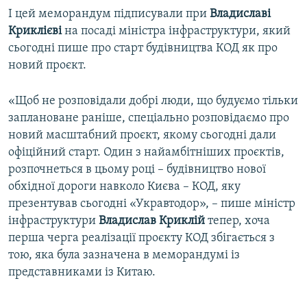
І цей меморандум підписували при
Владиславі
Криклієві
на посаді міністра інфраструктури, який
сьогодні пише про старт будівництва КОД як про
новий проєкт.
«Щоб не розповідали добрі люди, що будуємо тільки
заплановане раніше, спеціально розповідаємо про
новий масштабний проєкт, якому сьогодні дали
офіційний старт. Один з найамбітніших проєктів,
розпочнеться в цьому році – будівництво нової
обхідної дороги навколо Києва – КОД, яку
презентував сьогодні «Укравтодор», – пише міністр
інфраструктури
Владислав Криклій
тепер, хоча
перша черга реалізації проєкту КОД збігається з
тою, яка була зазначена в меморандумі із
представниками із Китаю.