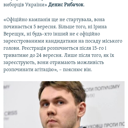
виборців України»
Денис Рибачок
.
«Офіційно кампанія ще не стартувала, вона
починається 5 вересня. Більше того, ні Ірина
Верещук, ні будь-хто інший не є офіційно
зареєстрованими кандидатами на посаду міського
голови. Реєстрація розпочнеться після 15-го і
триватиме до 24 вересня. Лише після того, як їх
зареєструють, вони отримають можливість
розпочинати агітацію», – пояснює він.