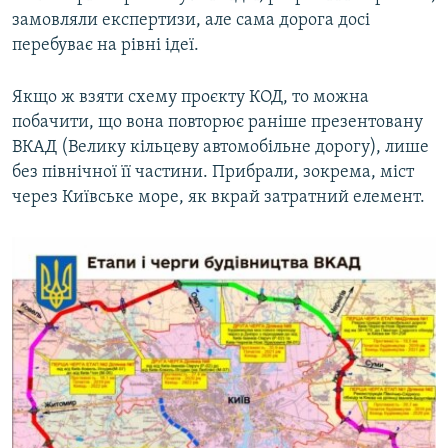
замовляли експертизи, але сама дорога досі
перебуває на рівні ідеї.
Якщо ж взяти схему проєкту КОД, то можна
побачити, що вона повторює раніше презентовану
ВКАД (Велику кільцеву автомобільне дорогу), лише
без північної її частини. Прибрали, зокрема, міст
через Київське море, як вкрай затратний елемент.