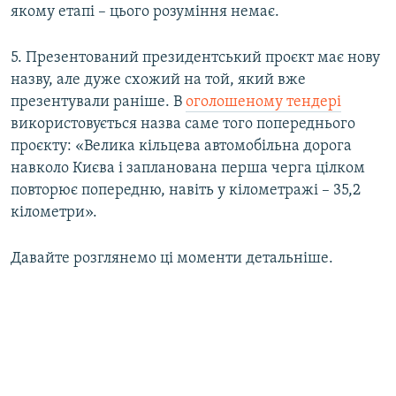
якому етапі – цього розуміння немає.
5. Презентований президентський проєкт має нову
назву, але дуже схожий на той, який вже
презентували раніше. В
оголошеному тендері
використовується назва саме того попереднього
проєкту: «Велика кільцева автомобільна дорога
навколо Києва і запланована перша черга цілком
повторює попередню, навіть у кілометражі – 35,2
кілометри».
Давайте розглянемо ці моменти детальніше.