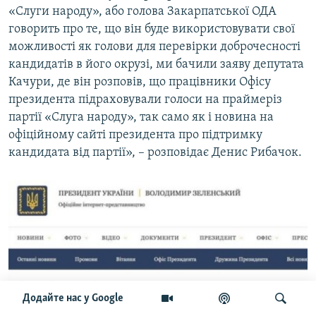
«Слуги народу», або голова Закарпатської ОДА
говорить про те, що він буде використовувати свої
можливості як голови для перевірки доброчесності
кандидатів в його окрузі, ми бачили заяву депутата
Качури, де він розповів, що працівники Офісу
президента підраховували голоси на праймеріз
партії «Слуга народу», так само як і новина на
офіційному сайті президента про підтримку
кандидата від партії», – розповідає Денис Рибачок.
Додайте нас у Google