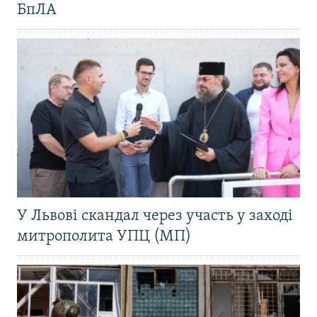
БпЛА
У Львові скандал через участь у заході
митрополита УПЦ (МП)