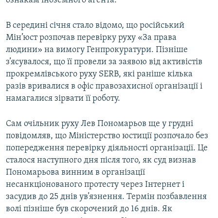
ознакам іноземного агента.
Усі сайти RFE/RL
В середині січня стало відомо, що російський
Мін’юст розпочав перевірку руху «За права
людини» на вимогу Генпрокуратури. Пізніше
з’ясувалося, що її провели за заявою від активістів
прокремлівського руху SERB, які раніше кілька
разів вривалися в офіс правозахисної організації і
намагалися зірвати її роботу.
Сам очільник руху Лев Пономарьов ще у грудні
повідомляв, що Міністерство юстиції розпочало без
попередження перевірку діяльності організації. Це
сталося наступного дня після того, як суд визнав
Пономарьова винним в організації
несанкціонованого протесту через Інтернет і
засудив до 25 днів ув’язнення. Термін позбавлення
волі пізніше був скорочений до 16 днів. Як