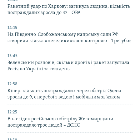
Ракетний удар по Харкову: загинула людина, кількість
постраждалих зросла до 37 – ОВА
14:15
На Південно-Слобожанському напрямку сили РФ
створили кілька «невеликих» зон контролю – Трегубов
13:45
Зеленський розповів, скільки дронів і ракет запустила
Росія по Україні за тиждень
12:58
Кіпер: кількість постраждалих через обстріл Одеси
зросла до 9, є перебої з водою і мобільним зв’язком
12:25
Внаслідок російського обстрілу Житомирщини
постраждало троє людей – ДСНС