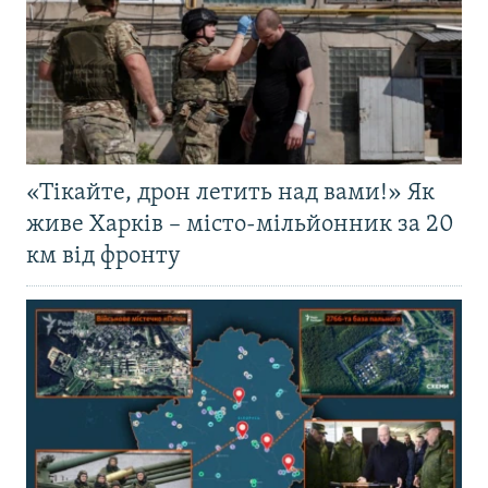
«Тікайте, дрон летить над вами!» Як
живе Харків – місто-мільйонник за 20
км від фронту