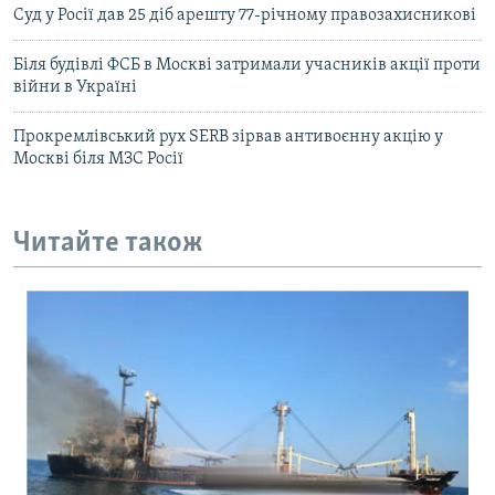
Суд у Росії дав 25 діб арешту 77-річному правозахисникові
Біля будівлі ФСБ в Москві затримали учасників акції проти
війни в Україні
Прокремлівський рух SERB зірвав антивоєнну акцію у
Москві біля МЗС Росії
Читайте також