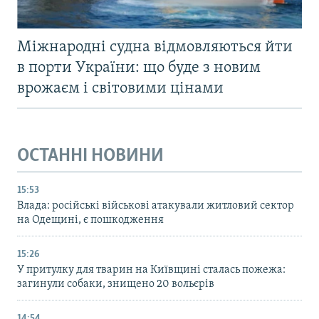
Міжнародні судна відмовляються йти
в порти України: що буде з новим
врожаєм і світовими цінами
ОСТАННІ НОВИНИ
15:53
Влада: російські військові атакували житловий сектор
на Одещині, є пошкодження
15:26
У притулку для тварин на Київщині сталась пожежа:
загинули собаки, знищено 20 вольєрів
14:54