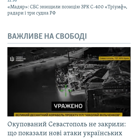
11:50
«Мадяр»: СБС знищили позицію ЗРК С-400 «Тріумф»,
радари і три судна РФ
ВАЖЛИВЕ НА СВОБОДІ
Окупований Севастополь не закрили:
що показали нові атаки українських