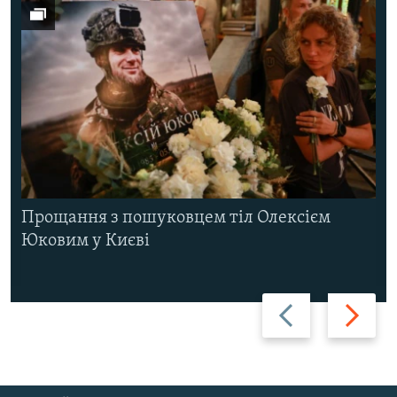
Прощання з пошуковцем тіл Олексієм
Юковим у Києві
Назад
Вперед