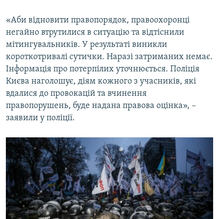
«Аби відновити правопорядок, правоохоронці
негайно втрутилися в ситуацію та відтіснили
мітингувальників. У результаті виникли
короткотривалі сутички. Наразі затриманих немає.
Інформація про потерпілих уточнюється. Поліція
Києва наголошує, діям кожного з учасників, які
вдалися до провокацій та вчинення
правопорушень, буде надана правова оцінка», –
заявили у поліції.