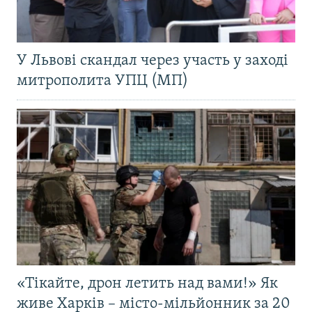
У Львові скандал через участь у заході
митрополита УПЦ (МП)
«Тікайте, дрон летить над вами!» Як
живе Харків – місто-мільйонник за 20