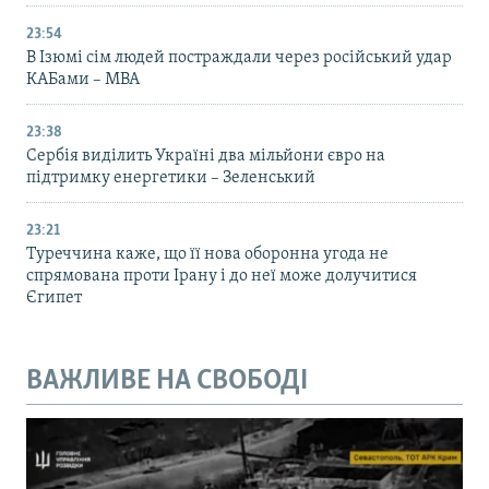
23:54
В Ізюмі сім людей постраждали через російський удар
КАБами – МВА
23:38
Сербія виділить Україні два мільйони євро на
підтримку енергетики – Зеленський
23:21
Туреччина каже, що її нова оборонна угода не
спрямована проти Ірану і до неї може долучитися
Єгипет
ВАЖЛИВЕ НА СВОБОДІ