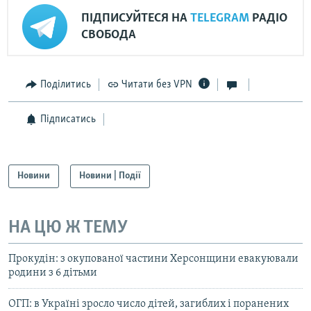
ПІДПИСУЙТЕСЯ НА
TELEGRAM
РАДІО
СВОБОДА
Поділитись
Читати без VPN
Підписатись
Новини
Новини | Події
НА ЦЮ Ж ТЕМУ
Прокудін: з окупованої частини Херсонщини евакуювали
родини з 6 дітьми
ОГП: в Україні зросло число дітей, загиблих і поранених