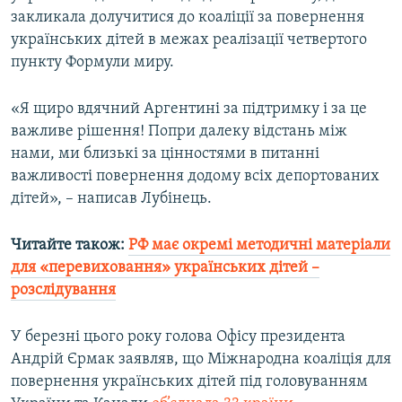
закликала долучитися до коаліції за повернення
Усі сайти RFE/RL
українських дітей в межах реалізації четвертого
пункту Формули миру.
«Я щиро вдячний Аргентині за підтримку і за це
важливе рішення! Попри далеку відстань між
нами, ми близькі за цінностями в питанні
важливості повернення додому всіх депортованих
дітей», – написав Лубінець.
Читайте також:
РФ має окремі методичні матеріали
для «перевиховання» українських дітей –
розслідування
У березні цього року голова Офісу президента
Андрій Єрмак заявляв, що Міжнародна коаліція для
повернення українських дітей під головуванням