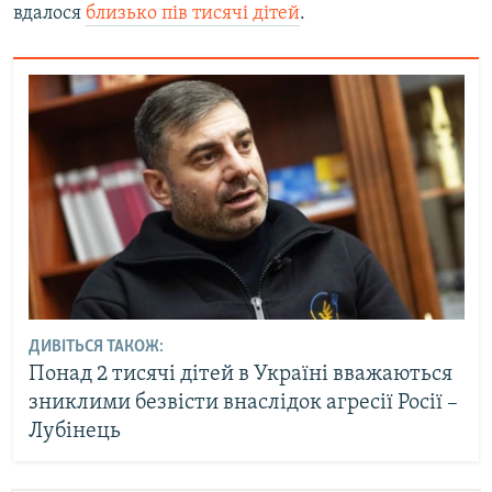
вдалося
близько пів тисячі дітей
.
ДИВІТЬСЯ ТАКОЖ:
Понад 2 тисячі дітей в Україні вважаються
зниклими безвісти внаслідок агресії Росії –
Лубінець