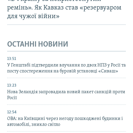
ремінь». Як Кавказ став «резервуаром
для чужої війни»
ОСТАННІ НОВИНИ
13:51
У Генштабі підтвердили влучання по двох НПЗ у Росії та
посту спостереження на буровій установці «Сиваш»
13:23
Нова Зеландія запровадила новий пакет санкцій проти
Росії
12:54
ОВА: на Київщині через негоду пошкоджені будинки і
автомобілі, зникло світло