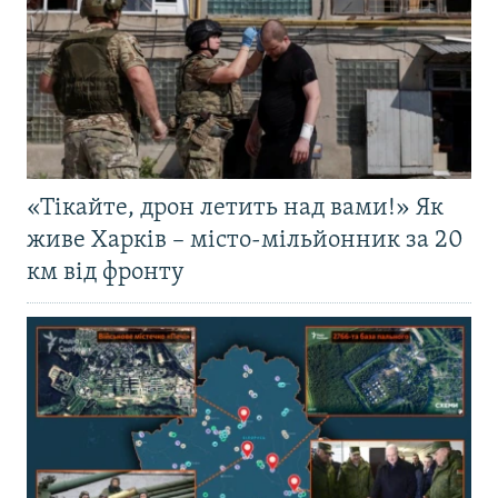
«Тікайте, дрон летить над вами!» Як
живе Харків – місто-мільйонник за 20
км від фронту