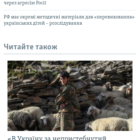
через агресію Росії
РФ має окремі методичні матеріали для «перевиховання»
українських дітей – розслідування
Читайте також
«В Україну за непристебнутий