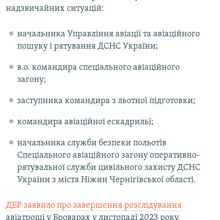
надзвичайних ситуацій:
Усі сайти RFE/RL
начальника Управління авіації та авіаційного
пошуку і рятування ДСНС України;
в.о. командира спеціального авіаційного
загону;
заступника командира з льотної підготовки;
командира авіаційної ескадрильї;
начальника служби безпеки польотів
Спеціального авіаційного загону оперативно-
рятувальної служби цивільного захисту ДСНС
України з міста Ніжин Чернігівської області.
ДБР заявило про завершення розслідування
авіатрощі у Броварах у листопаді 2023 року.