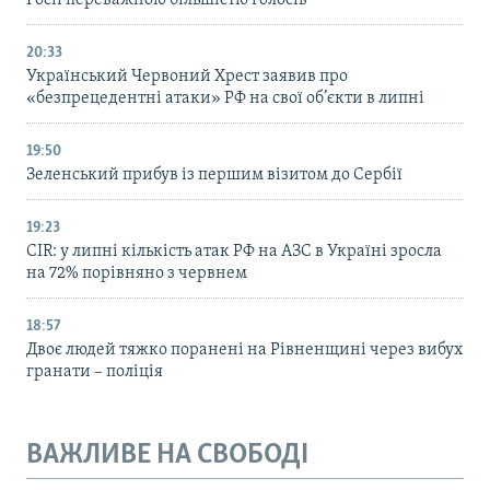
20:33
Український Червоний Хрест заявив про
«безпрецедентні атаки» РФ на свої об’єкти в липні
19:50
Зеленський прибув із першим візитом до Сербії
19:23
CIR: у липні кількість атак РФ на АЗС в Україні зросла
на 72% порівняно з червнем
18:57
Двоє людей тяжко поранені на Рівненщині через вибух
гранати – поліція
ВАЖЛИВЕ НА СВОБОДІ