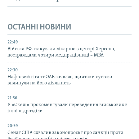
ОСТАННІ НОВИНИ
22:49
Війська РФ атакували лікарню в центрі Херсона,
постраждали чотири медпрацівниці – МВА
22:30
Нафтовий гігант ОАЕ заявляє, що атаки суттєво
вплинули на його діяльність
21:56
У «Скелі» прокоментували переведення військових в
інші підрозділи
20:59
Cенат США схвалив законопроєкт про санкції проти
Росії переважною більшістю голосів