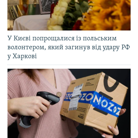
У Києві попрощалися із польським
волонтером, який загинув від удару РФ
у Харкові