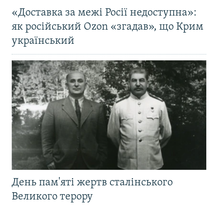
«Доставка за межі Росії недоступна»:
як російський Ozon «згадав», що Крим
український
День пам'яті жертв сталінського
Великого терору