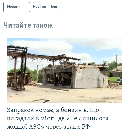
Новини
Новини | Події
Читайте також
Заправок немає, а бензин є. Що
вигадали в місті, де «не лишилося
жодної АЗС» через атаки РФ