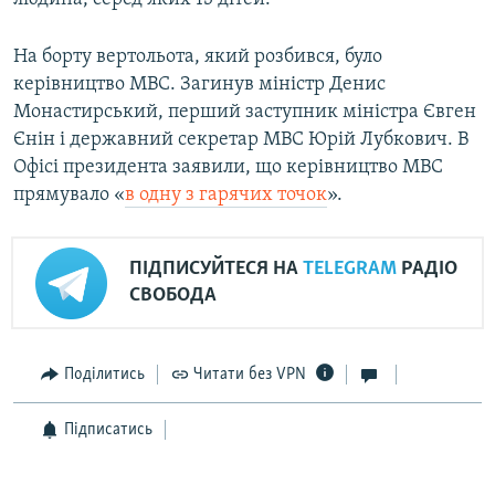
На борту вертольота, який розбився, було
керівництво МВС. Загинув міністр Денис
Монастирський, перший заступник міністра Євген
Єнін і державний секретар МВС Юрій Лубкович. В
Офісі президента заявили, що керівництво МВС
прямувало «
в одну з гарячих точок
».
ПІДПИСУЙТЕСЯ НА
TELEGRAM
РАДІО
СВОБОДА
Поділитись
Читати без VPN
Підписатись