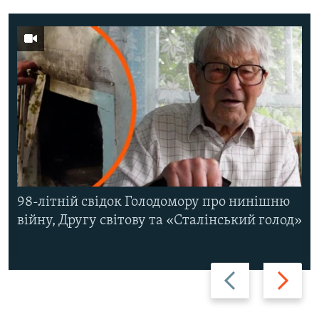
98-літній свідок Голодомору про нинішню
війну, Другу світову та «Сталінський голод»
Назад
Вперед