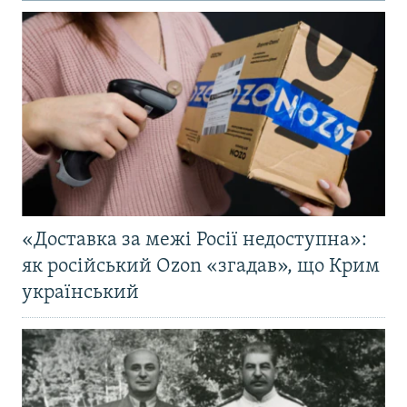
«Доставка за межі Росії недоступна»:
як російський Ozon «згадав», що Крим
український