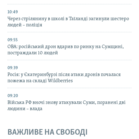
10:49
Через стрілянину в школі в Таїланді загинули шестеро
людей – поліція
09:55
ОВА: російський дрон вдарив по ринку на Сумщині,
постраждали 10 людей
09:39
Росія: у Єкатеринбурзі після атаки дронів почалася
пожежа на складі Wildberries
09:20
Війська РФ вночі знову атакували Суми, поранені дві
людини – влада
ВАЖЛИВЕ НА СВОБОДІ