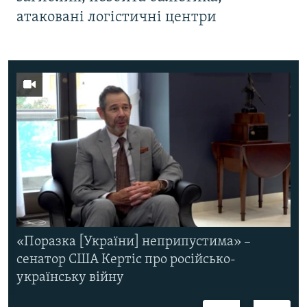
атаковані логістичні центри
«Поразка [України] неприпустима» –
сенатор США Кертіс про російсько-
українську війну