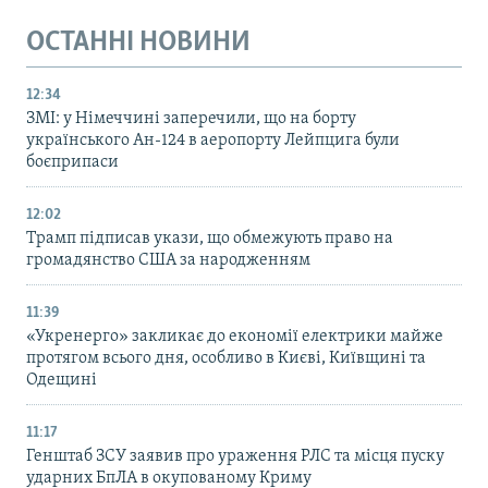
ОСТАННІ НОВИНИ
12:34
ЗМІ: у Німеччині заперечили, що на борту
українського Ан-124 в аеропорту Лейпцига були
боєприпаси
12:02
Трамп підписав укази, що обмежують право на
громадянство США за народженням
11:39
«Укренерго» закликає до економії електрики майже
протягом всього дня, особливо в Києві, Київщині та
Одещині
11:17
Генштаб ЗСУ заявив про ураження РЛС та місця пуску
ударних БпЛА в окупованому Криму