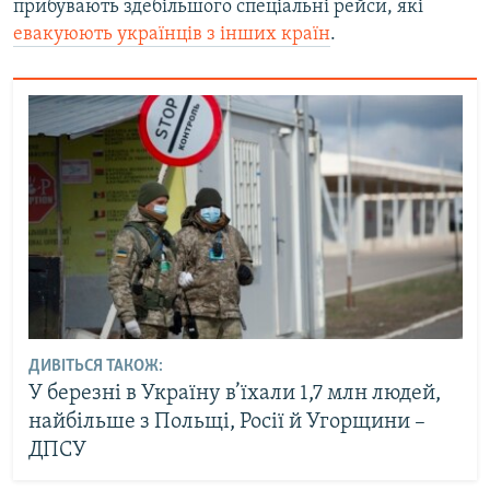
прибувають здебільшого спеціальні рейси, які
евакуюють українців з інших країн
.
ДИВІТЬСЯ ТАКОЖ:
У березні в Україну в’їхали 1,7 млн людей,
найбільше з Польщі, Росії й Угорщини –
ДПСУ