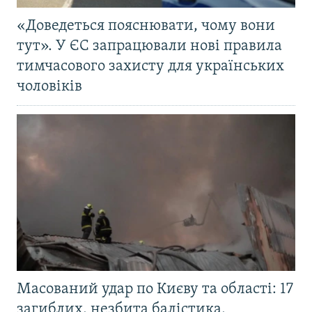
«Доведеться пояснювати, чому вони
тут». У ЄС запрацювали нові правила
тимчасового захисту для українських
чоловіків
Масований удар по Києву та області: 17
загиблих, незбита балістика,