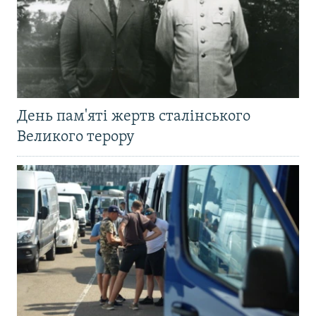
День пам'яті жертв сталінського
Великого терору