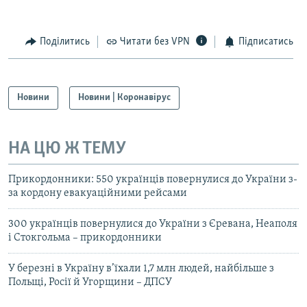
Поділитись
Читати без VPN
Підписатись
Новини
Новини | Коронавірус
НА ЦЮ Ж ТЕМУ
Прикордонники: 550 українців повернулися до України з-
за кордону евакуаційними рейсами
300 українців повернулися до України з Єревана, Неаполя
і Стокгольма – прикордонники
У березні в Україну в’їхали 1,7 млн людей, найбільше з
Польщі, Росії й Угорщини – ДПСУ