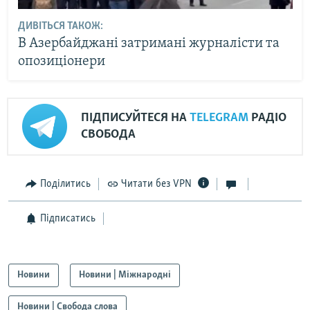
ДИВІТЬСЯ ТАКОЖ:
В Азербайджані затримані журналісти та
опозиціонери
ПІДПИСУЙТЕСЯ НА
TELEGRAM
РАДІО
СВОБОДА
Поділитись
Читати без VPN
Підписатись
Новини
Новини | Міжнародні
Новини | Свобода слова