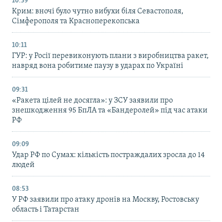
10:39
Крим: вночі було чутно вибухи біля Севастополя,
Сімферополя та Красноперекопська
10:11
ГУР: у Росії перевиконують плани з виробництва ракет,
навряд вона робитиме паузу в ударах по Україні
09:31
«Ракета цілей не досягла»: у ЗСУ заявили про
знешкодження 95 БпЛА та «Бандеролей» під час атаки
РФ
09:09
Удар РФ по Сумах: кількість постраждалих зросла до 14
людей
08:53
У РФ заявили про атаку дронів на Москву, Ростовську
область і Татарстан