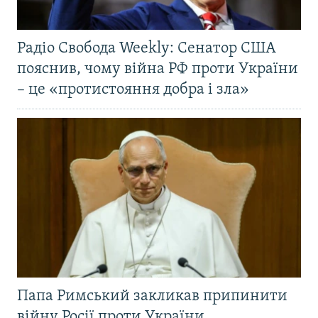
Радіо Свобода Weekly: Сенатор США
пояснив, чому війна РФ проти України
– це «протистояння добра і зла»
Папа Римський закликав припинити
війну Росії проти України