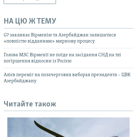
НА ЦЮ Ж ТЕМУ
G7 закликає Вірменію та Азербайджан залишатися
«повністю відданими» мирному процесу
Голова МЗС Вірменії не поїде на засідання СНД на тлі
погіршення відносин із Росією
Алієв переміг на позачергових виборах президента – ЦВК
Азербайджану
Читайте також