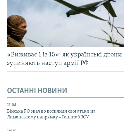
«Виживає 1 із 15»: як українські дрони
зупиняють наступ армії РФ
ОСТАННІ НОВИНИ
11:04
Війська РФ значно посилили свої атаки на
Лиманському напрямку – Генштаб ЗСУ