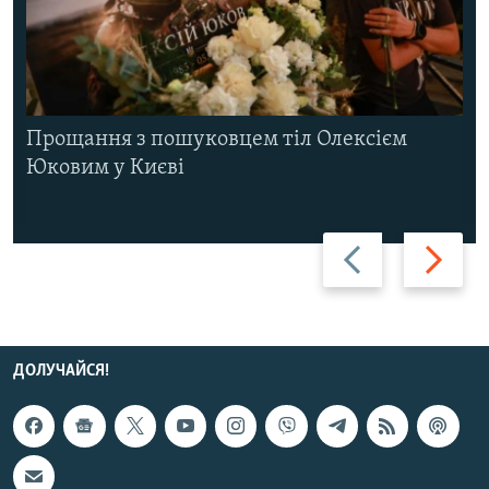
Прощання з пошуковцем тіл Олексієм
Юковим у Києві
Назад
Вперед
ДОЛУЧАЙСЯ!