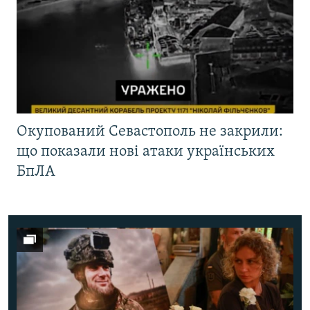
Окупований Севастополь не закрили:
що показали нові атаки українських
БпЛА