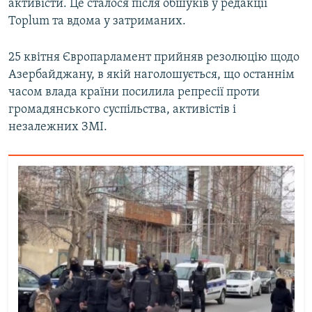
активісти. Це сталося після обшуків у редакції
Toplum та вдома у затриманих.
25 квітня Європарламент прийняв резолюцію щодо
Азербайджану, в якій наголошується, що останнім
часом влада країни посилила репресії проти
громадянського суспільства, активістів і
незалежних ЗМІ.