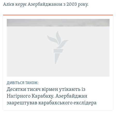
Алієв керує Азербайджаном з 2003 року.
ДИВІТЬСЯ ТАКОЖ:
Десятки тисяч вірмен утікають із
Нагірного Карабаху. Азербайджан
заарештував карабахського екслідера