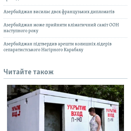
Азербайджан висилає двох французьких дипломатів
Азербайджан може прийняти кліматичний саміт ООН
наступного року
Азербайджан підтвердив арешти колишніх лідерів
сепаратистського Нагірного Карабаху
Читайте також