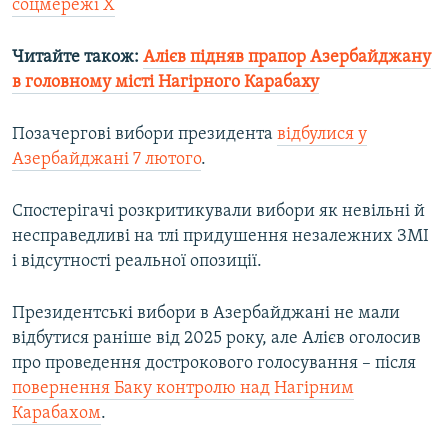
соцмережі Х
Читайте також:
Алієв підняв прапор Азербайджану
в головному місті Нагірного Карабаху
Позачергові вибори президента
відбулися у
Азербайджані 7 лютого
.
Спостерігачі розкритикували вибори як невільні й
несправедливі на тлі придушення незалежних ЗМІ
і відсутності реальної опозиції.
Президентські вибори в Азербайджані не мали
відбутися раніше від 2025 року, але Алієв оголосив
про проведення дострокового голосування – після
повернення Баку контролю над Нагірним
Карабахом
.