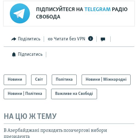
ПІДПИСУЙТЕСЯ НА
TELEGRAM
РАДІО
СВОБОДА
Поділитись
Читати без VPN
Підписатись
Новини
Світ
Політика
Новини | Міжнародні
Новини | Політика
Важливе на Свободі
НА ЦЮ Ж ТЕМУ
В Азербайджані проходять позачергові вибори
президента