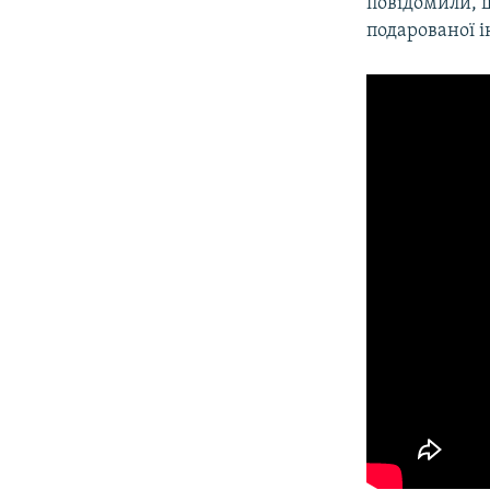
повідомили, 
подарованої і