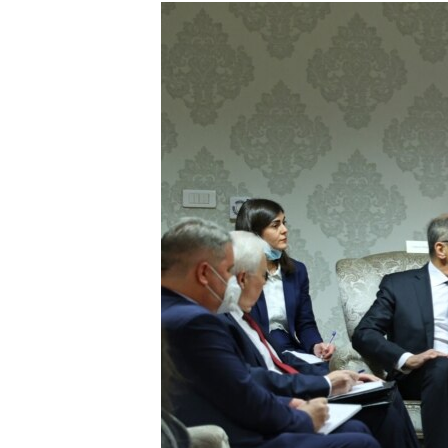
МУЛЬТИМЕДІА
ФОТО
СПЕЦПРОЄКТИ
ПОДКАСТИ