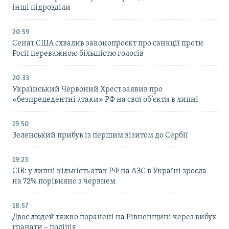
інші підрозділи
20:59
Cенат США схвалив законопроєкт про санкції проти
Росії переважною більшістю голосів
20:33
Український Червоний Хрест заявив про
«безпрецедентні атаки» РФ на свої об’єкти в липні
19:50
Зеленський прибув із першим візитом до Сербії
19:23
CIR: у липні кількість атак РФ на АЗС в Україні зросла
на 72% порівняно з червнем
18:57
Двоє людей тяжко поранені на Рівненщині через вибух
гранати – поліція