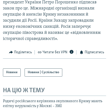
президент України Петро Порошенко підписав
закон про це. Міжнародні організації визнали
окупацію й анексію Криму незаконними й
засудили дії Росії. Країни Заходу запровадили
низку економічних санкцій. Росія заперечує
окупацію півострова й називає це «відновленням
історичної справедливості».
Поділитись
Читати без VPN
Підписатись
Новини
Новини | Суспільство
НА ЦЮ Ж ТЕМУ
Родичі російського керівника окупованого Криму мають
елітну нерухомість у Москві – ЗМІ