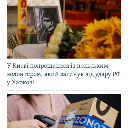
У Києві попрощалися із польським
волонтером, який загинув від удару РФ
у Харкові