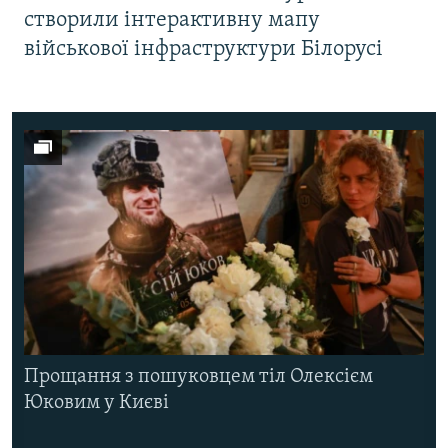
створили інтерактивну мапу
військової інфраструктури Білорусі
Прощання з пошуковцем тіл Олексієм
Юковим у Києві