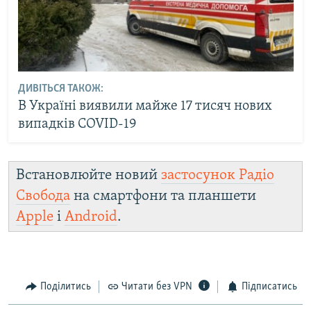
ДИВІТЬСЯ ТАКОЖ:
В Україні виявили майже 17 тисяч нових
випадків COVID-19
Встановлюйте новий
застосунок Радіо
Свобода
на смартфони та планшети
Apple
і
Android
.
Поділитись
Читати без VPN
Підписатись