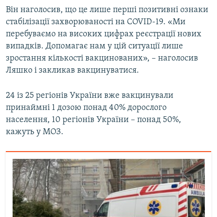
Він наголосив, що це лише перші позитивні ознаки
стабілізації захворюваності на COVID-19. «Ми
перебуваємо на високих цифрах реєстрації нових
випадків. Допомагає нам у цій ситуації лише
зростання кількості вакцинованих», – наголосив
Ляшко і закликав вакцинуватися.
24 із 25 регіонів України вже вакцинували
принаймні 1 дозою понад 40% дорослого
населення, 10 регіонів України – понад 50%,
кажуть у МОЗ.