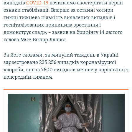
випадків
COVID-19
починаємо спостерігати перші
Усі сайти RFE/RL
ознаки стабілізації. Вперше за останні чотири
тижні тижнева кількість виявлених випадків і
госпіталізованих припинила зростання і
демонструє спад», – заявив на брифінгу 14 лютого
голова МОЗ Віктор Ляшко.
За його словами, за минулий тиждень в Україні
зареєстровано 235 256 випадків коронавірусної
хвороби, що на 7600 випадків менше у порівнянні з
попереднім тижнем.