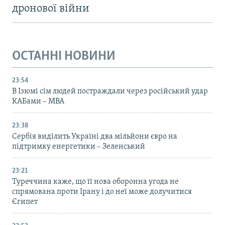
дронової війни
ОСТАННІ НОВИНИ
23:54
В Ізюмі сім людей постраждали через російський удар
КАБами – МВА
23:38
Сербія виділить Україні два мільйони євро на
підтримку енергетики – Зеленський
23:21
Туреччина каже, що її нова оборонна угода не
спрямована проти Ірану і до неї може долучитися
Єгипет