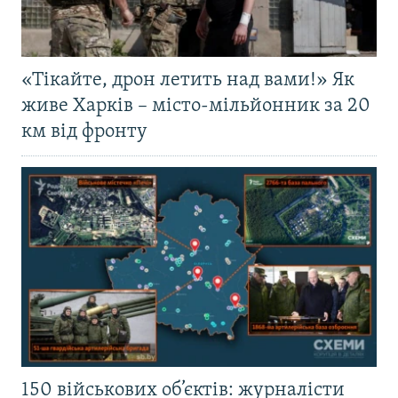
«Тікайте, дрон летить над вами!» Як
живе Харків – місто-мільйонник за 20
км від фронту
150 військових об’єктів: журналісти