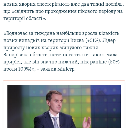
нових хворих спостерігають вже два тижні поспіль,
що «свідчить про проходження пікового періоду на
території області».
«Водночас за тиждень найбільше зросла кількість
нових випадків на території Києва (+51%). Лідер
приросту нових хворих минулого тижня –
Запорізька область, поточного тижня також мала
приріст, але він значно нижчий, ніж раніше (50%
проти 109%)», – заявив міністр.