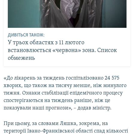
ДИВІТЬСЯ ТАКОЖ:
У трьох областях з 11 лютого
встановлюється «червона» зона. Список
обмежень
«До лікарень за тиждень госпіталізовано 24 575
хворих, що також на тисячу менше, ніж минулого
тижня. Ознаки стабілізації епідемічного процесу
спостерігаються на тиждень раніше, ніж це
показували наші прогнози», – додав міністр.
При цьому, за словами Ляшка, зокрема, на
території Івано-Франківської області спад кількості