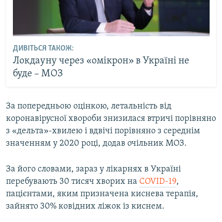
ДИВІТЬСЯ ТАКОЖ:
Локдауну через «омікрон» в Україні не
буде – МОЗ
За попередньою оцінкою, летальність від
коронавірусної хвороби знизилася втричі порівняно
з «дельта»-хвилею і вдвічі порівняно з середнім
значенням у 2020 році, додав очільник МОЗ.
За його словами, зараз у лікарнях в Україні
перебувають 30 тисяч хворих на
COVID-19
,
пацієнтами, яким призначена киснева терапія,
зайнято 30% ковідних ліжок із киснем.