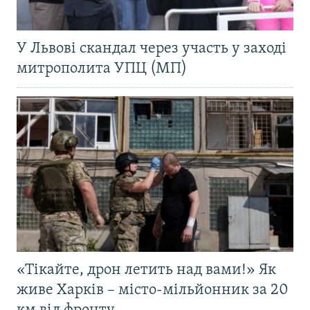
У Львові скандал через участь у заході
митрополита УПЦ (МП)
«Тікайте, дрон летить над вами!» Як
живе Харків – місто-мільйонник за 20