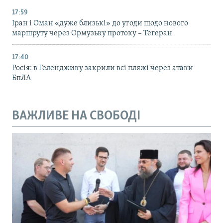
17:59
Іран і Оман «дуже близькі» до угоди щодо нового
маршруту через Ормузьку протоку – Тегеран
17:40
Росія: в Геленджику закрили всі пляжі через атаки
БпЛА
ВАЖЛИВЕ НА СВОБОДІ