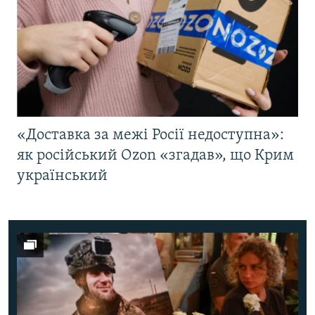
«Доставка за межі Росії недоступна»:
як російський Ozon «згадав», що Крим
український