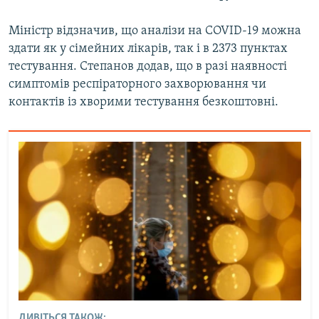
Усі сайти RFE/RL
Міністр відзначив, що аналізи на COVID-19 можна
здати як у сімейних лікарів, так і в 2373 пунктах
тестування. Степанов додав, що в разі наявності
симптомів респіраторного захворювання чи
контактів із хворими тестування безкоштовні.
ДИВІТЬСЯ ТАКОЖ: