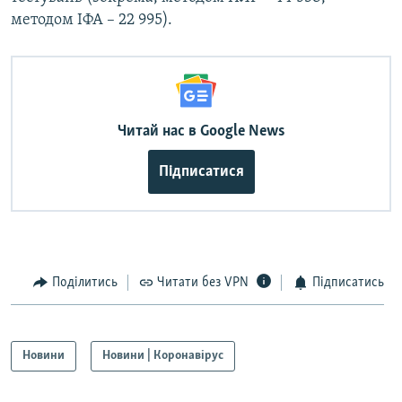
методом ІФА – 22 995).
Читай нас в Google News
Підписатися
Поділитись
Читати без VPN
Підписатись
Новини
Новини | Коронавірус