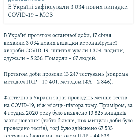
В Україні зафіксували 3 034 нових випадки
COVID-19 – МОЗ
В Україні протягом останньої доби, 17 січня
виявили 3 034 нових випадки коронавірусної
хвороби COVID-19, шпиталізували 1 304 людини,
одужали – 5 236. Померли – 67 людей.
Протягом доби провели 13 247 тестувань (зокрема
методом ПЛР – 10 401, методом ІФА – 2 846).
Фактично в Україні зараз проводять менше тестів
на COVID-19, ніж місяць-півтора тому. Приміром, за
4 грудня 2020 року було виявлено 13 825 випадків
захворювання (тобто більше, ніж минулої доби було
проведено тестів), тоді було здійснено 67 533
тестувань (зокрема, методом ПЛР – 44 538,