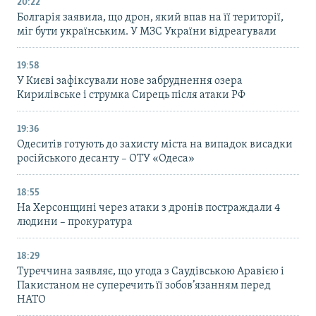
20:22
Болгарія заявила, що дрон, який впав на її території,
міг бути українським. У МЗС України відреагували
19:58
У Києві зафіксували нове забруднення озера
Кирилівське і струмка Сирець після атаки РФ
19:36
Одеситів готують до захисту міста на випадок висадки
російського десанту – ОТУ «Одеса»
18:55
На Херсонщині через атаки з дронів постраждали 4
людини – прокуратура
18:29
Туреччина заявляє, що угода з Саудівською Аравією і
Пакистаном не суперечить її зобов’язанням перед
НАТО