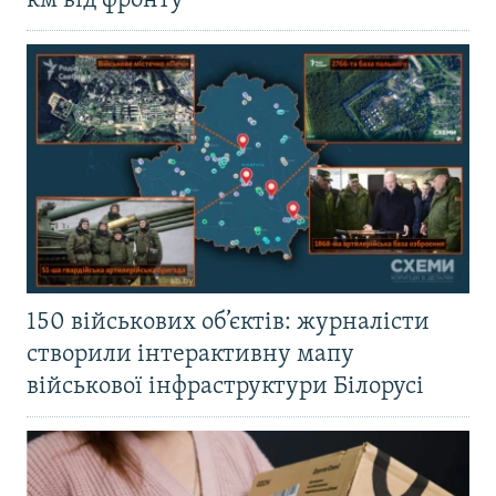
км від фронту
150 військових об’єктів: журналісти
створили інтерактивну мапу
військової інфраструктури Білорусі