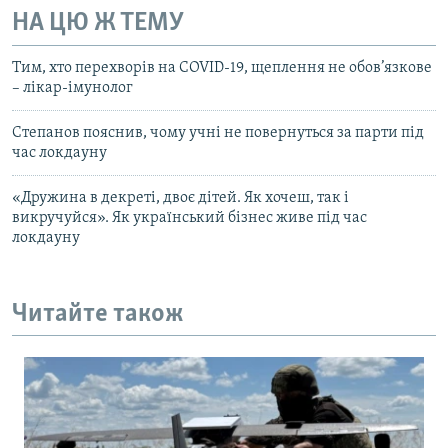
НА ЦЮ Ж ТЕМУ
Тим, хто перехворів на COVID-19, щеплення не обов’язкове
– лікар-імунолог
Степанов пояснив, чому учні не повернуться за парти під
час локдауну
«Дружина в декреті, двоє дітей. Як хочеш, так і
викручуйся». Як український бізнес живе під час
локдауну
Читайте також