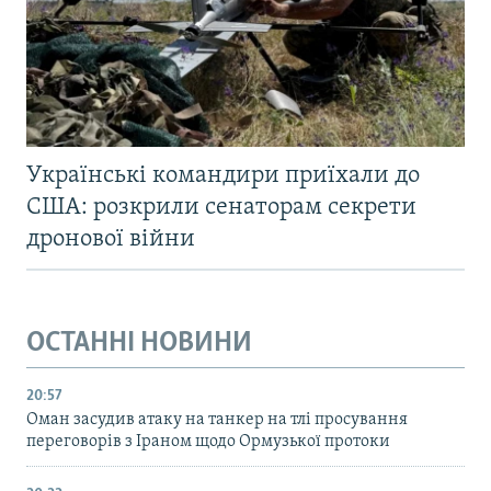
Українські командири приїхали до
США: розкрили сенаторам секрети
дронової війни
ОСТАННІ НОВИНИ
20:57
Оман засудив атаку на танкер на тлі просування
переговорів з Іраном щодо Ормузької протоки