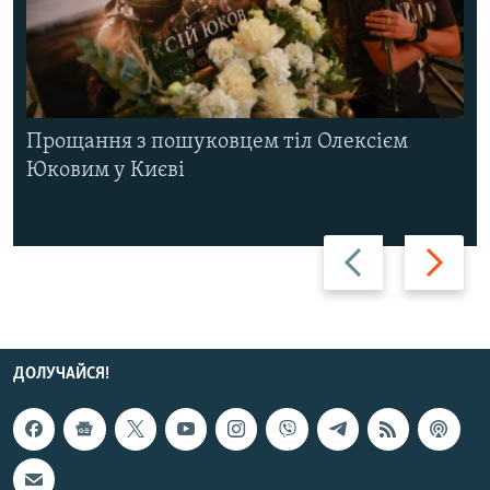
Прощання з пошуковцем тіл Олексієм
Юковим у Києві
Назад
Вперед
ДОЛУЧАЙСЯ!