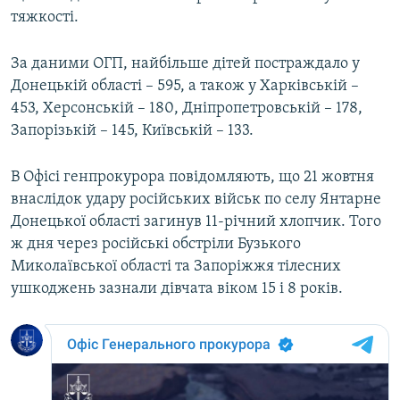
тяжкості.
Усі сайти RFE/RL
За даними ОГП, найбільше дітей постраждало у
Донецькій області – 595, а також у Харківській –
453, Херсонській – 180, Дніпропетровській – 178,
Запорізькій – 145, Київській – 133.
В Офісі генпрокурора повідомляють, що 21 жовтня
внаслідок удару російських військ по селу Янтарне
Донецької області загинув 11-річний хлопчик. Того
ж дня через російські обстріли Бузького
Миколаївської області та Запоріжжя тілесних
ушкоджень зазнали дівчата віком 15 і 8 років.