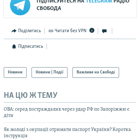
ПІДПИСУЙТЕСЯ НА
TELEGRAM
РАДІО
СВОБОДА
Поділитись
Читати без VPN
Підписатись
Новини
Новини | Події
Важливе на Свободі
НА ЦЮ Ж ТЕМУ
ОВА: серед постраждалих через удар РФ по Запоріжжю є
діти
Як молоді з окупації отримати паспорт України? Коротка
інструкція