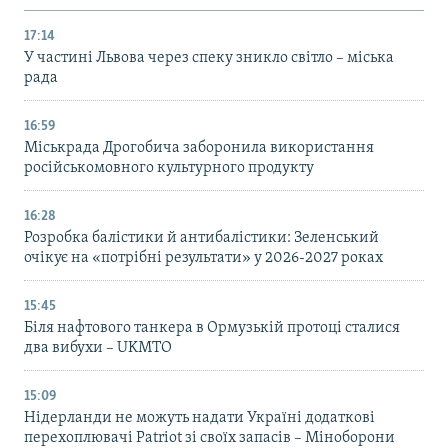
17:14
У частині Львова через спеку зникло світло – міська
рада
16:59
Міськрада Дрогобича заборонила використання
російськомовного культурного продукту
16:28
Розробка балістики й антибалістики: Зеленський
очікує на «потрібні результати» у 2026-2027 роках
15:45
Біля нафтового танкера в Ормузькій протоці сталися
два вибухи – UKMTO
15:09
Нідерланди не можуть надати Україні додаткові
перехоплювачі Patriot зі своїх запасів – Міноборони