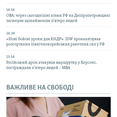
14:56
ОВА: через сьогоднішні атаки РФ на Дніпропетровщині
загинули щонайменше п’ятеро людей
14:34
«Нові бойові уроки для КНДР»: ISW проаналізував
розгортання північнокорейських ракетних сил у РФ
13:54
Російський дрон атакував маршрутку у Херсоні,
постраждали п’ятеро людей – МВА
ВАЖЛИВЕ НА СВОБОДІ