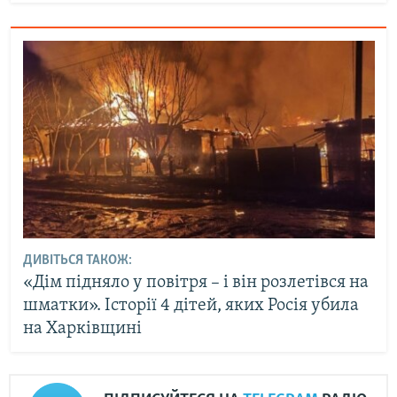
ДИВІТЬСЯ ТАКОЖ:
«Дім підняло у повітря – і він розлетівся на
шматки». Історії 4 дітей, яких Росія убила
на Харківщині