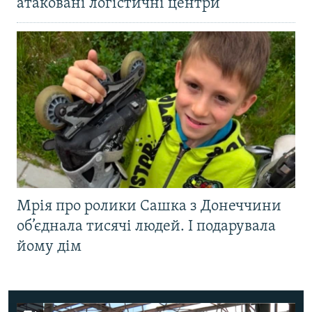
атаковані логістичні центри
Мрія про ролики Сашка з Донеччини
об’єднала тисячі людей. І подарувала
йому дім