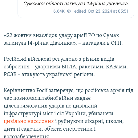
«22 жовтня внаслідок удару армії РФ по Сумах
загинула 14-річна дівчинка», – нагадали в ОГП.
Російські військові регулярно з різних видів
озброєння – ударними БПЛА, ракетами, КАБами,
РСЗВ – атакують українські регіони.
Керівництво Росії заперечує, що російська армія під
час повномасштабної війни завдає
цілеспрямованих ударів по цивільній
інфраструктурі міст і сіл України, убиваючи
цивільне населення
і руйнуючи лікарні, школи,
дитячі садочки, об’єкти енергетики і
водозабезпечення.