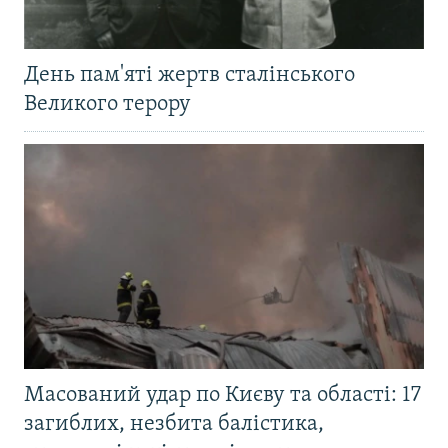
День пам'яті жертв сталінського
Великого терору
Масований удар по Києву та області: 17
загиблих, незбита балістика,