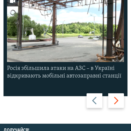
Росія збільшила атаки на АЗС – в Україні
відкривають мобільні автозаправні станції
Назад
Вперед
ДОЛУЧАЙСЯ!