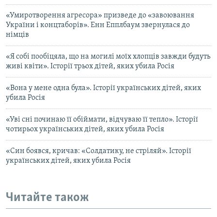
«Умиротворення агресора» призведе до «завоювання
України і концтаборів». Енн Епплбаум звернулася до
німців
«Я собі пообіцяла, що на могилі моїх хлопців завжди будуть
живі квіти». Історії трьох дітей, яких убила Росія
«Вона у мене одна була». Історії українських дітей, яких
убила Росія
«Уві сні починаю її обіймати, відчуваю її тепло». Історії
чотирьох українських дітей, яких убила Росія
«Син боявся, кричав: «Солдатику, не стріляй». Історії
українських дітей, яких убила Росія
Читайте також