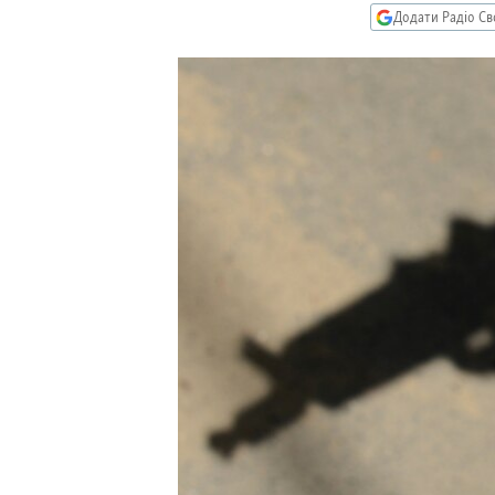
МУЛЬТИМЕДІА
Додати Радіо Св
ФОТО
СПЕЦПРОЄКТИ
ПОДКАСТИ