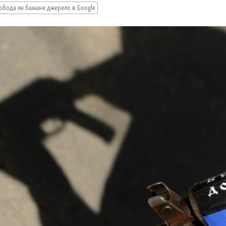
обода як бажане джерело в Google