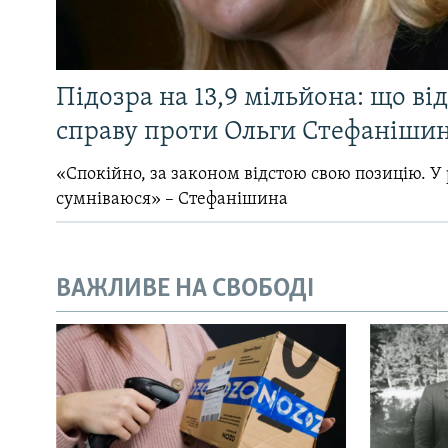
Підозра на 13,9 мільйона: що ві
справу проти Ольги Стефанішин
«Спокійно, за законом відстою свою позицію. У 
сумніваюся» – Стефанішина
ВАЖЛИВЕ НА СВОБОДІ