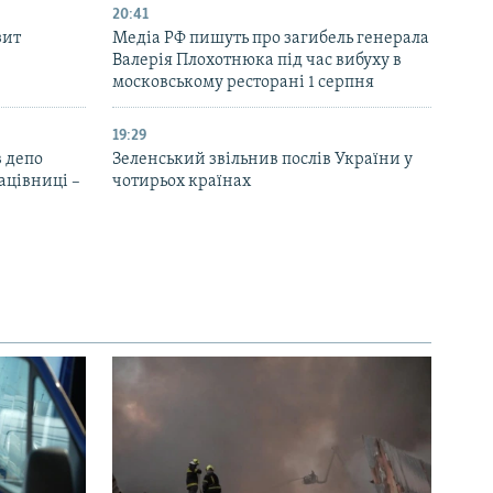
20:41
зит
Медіа РФ пишуть про загибель генерала
Валерія Плохотнюка під час вибуху в
московському ресторані 1 серпня
19:29
 депо
Зеленський звільнив послів України у
ацівниці –
чотирьох країнах